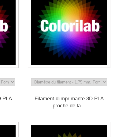
D PLA
Filament d'imprimante 3D PLA
proche de la...