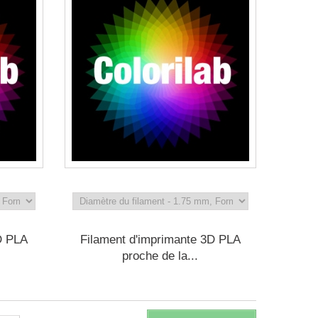
D PLA
Filament d'imprimante 3D PLA
proche de la...