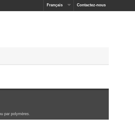
Français
Contactez-nous
 ou par polymères.