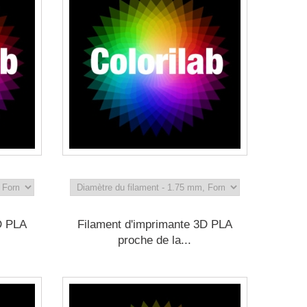
D PLA
Filament d'imprimante 3D PLA
proche de la...