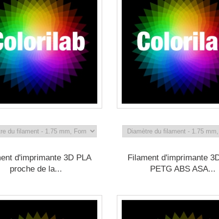
ment d'imprimante 3D PLA
Filament d'imprimante 3
proche de la...
PETG ABS ASA...