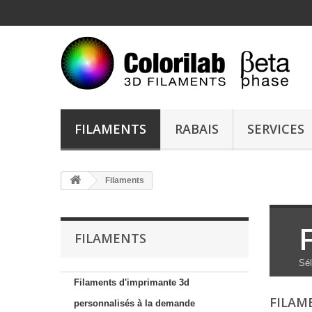
FILAMENTS
RABAIS
SERVICES
Filaments
FILAMENTS
Sél
Filaments d'imprimante 3d
FILAM
personnalisés à la demande