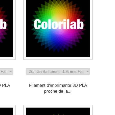
D PLA
Filament d'imprimante 3D PLA
proche de la...