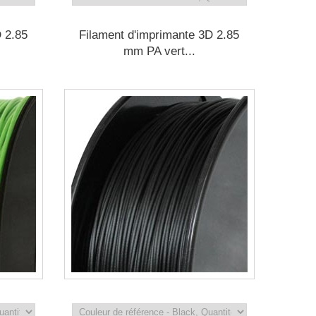
D 2.85
Filament d'imprimante 3D 2.85
mm PA vert...