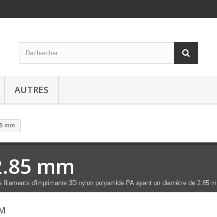
AUTRES
85 mm
2.85 mm
 filaments d'imprimante 3D nylon polyamide PA ayant un diamètre de 2.85 
MM