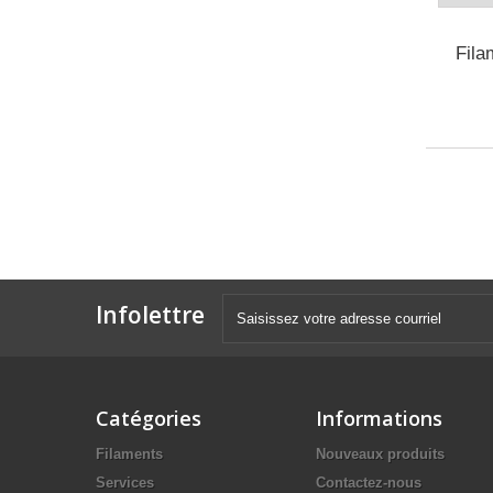
Fila
Infolettre
Catégories
Informations
Filaments
Nouveaux produits
Services
Contactez-nous