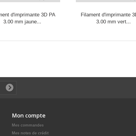
ment d'imprimante 3D PA
Filament d'imprimante 
3.00 mm jaune...
3.00 mm vert...
Mon compte
Mes commandes
Mes notes de crédit