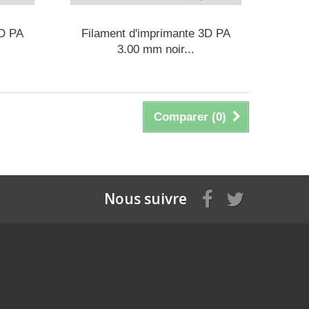
3D PA
Filament d'imprimante 3D PA
3.00 mm noir...
Comparer (
0
)
Nous suivre