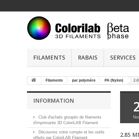
FILAMENTS
RABAIS
SERVICES
Filaments
par polymère
PA (Nylon)
2.
INFORMATION
Club d'achats groupés de filaments
Nos
d'imprimante 3D ColoriLAB Filament
Découvrez votre compte et les outils
2.85 
offerts par ColoriLAB Filament