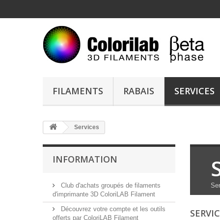
FILAMENTS
RABAIS
SERVICES
Services
INFORMATION
Club d'achats groupés de filaments
Ser
d'imprimante 3D ColoriLAB Filament
Découvrez votre compte et les outils
SERVI
offerts par ColoriLAB Filament