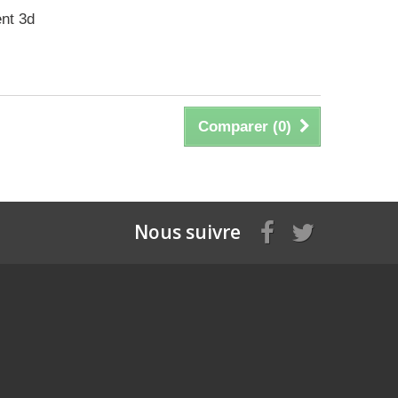
ent 3d
Comparer (
0
)
Nous suivre