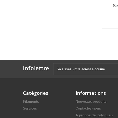
Se
Infolettre
Catégories
Informations
Filaments
Nouveaux produits
Services
Contactez-nous
À propos de ColoriLab