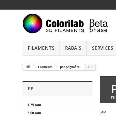
FILAMENTS
RABAIS
SERVICES
Filaments
par polymère
PP
PP
Fil
1.75 mm
PP
3.00 mm