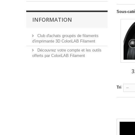
Sous-caté
INFORMATION
Club d'achats groupés de filaments
d'imprimante 3D ColoriLAB Filament
Découvrez votre compte et les outils
offerts par ColoriLAB Filament
3
Tri
--