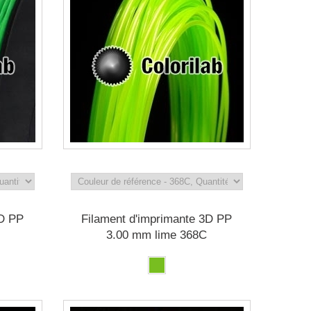
3D PP
Filament d'imprimante 3D PP
3.00 mm lime 368C