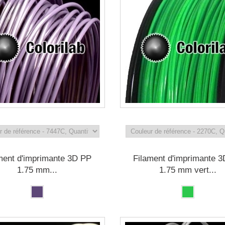
ment d'imprimante 3D PP
Filament d'imprimante 
1.75 mm...
1.75 mm vert...