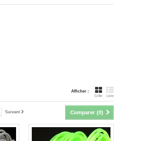
Afficher :
Grille
Liste
Suivant
Comparer (
0
)