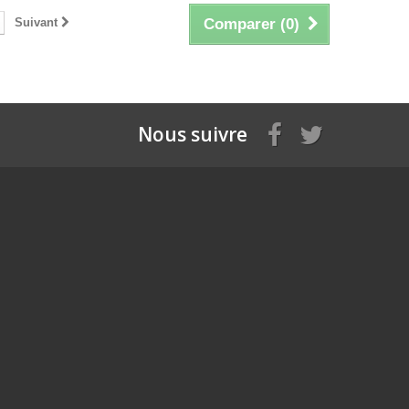
Suivant
Comparer (
0
)
Nous suivre