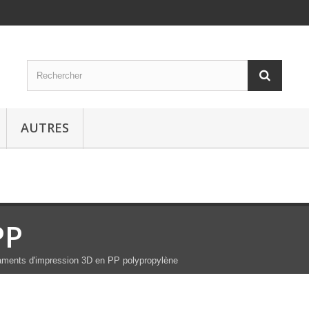
AUTRES
PP
aments d'impression 3D en PP polypropylène