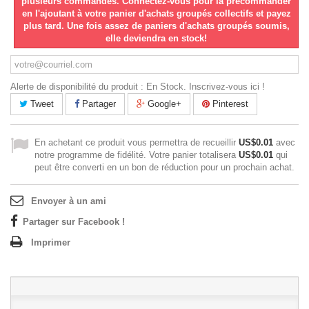
plusieurs commandes. Connectez-vous pour la précommander
en l'ajoutant à votre panier d'achats groupés collectifs et payez
plus tard. Une fois assez de paniers d'achats groupés soumis,
elle deviendra en stock!
Alerte de disponibilité du produit : En Stock. Inscrivez-vous ici !
Tweet
Partager
Google+
Pinterest
En achetant ce produit vous permettra de recueillir
US$0.01
avec
notre programme de fidélité. Votre panier totalisera
US$0.01
qui
peut être converti en un bon de réduction pour un prochain achat.
Envoyer à un ami
Partager sur Facebook !
Imprimer