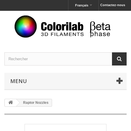
Contactez-nous
Français
MENU
Raptor Nozzles