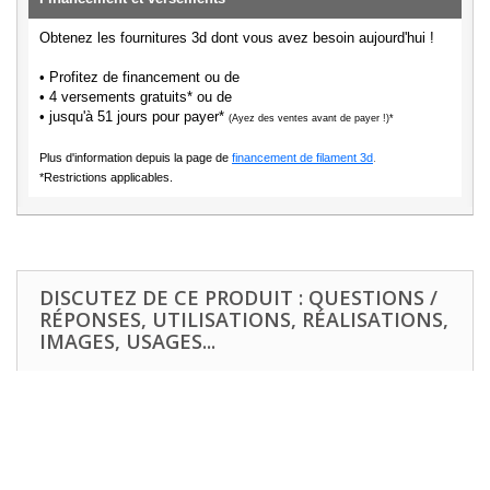
Obtenez les fournitures 3d dont vous avez besoin aujourd'hui !
• Profitez de financement ou de
• 4 versements gratuits* ou de
• jusqu'à 51 jours pour payer*
(Ayez des ventes avant de payer !)*
Plus d'information depuis la page de
financement de filament 3d
.
*Restrictions applicables.
DISCUTEZ DE CE PRODUIT : QUESTIONS /
RÉPONSES, UTILISATIONS, RÉALISATIONS,
IMAGES, USAGES...