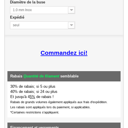
Diamètre de la buse
1.0 mm Inox
Expédié
seul
Commandez ici!
Rabais
Quantité de filament
semblable
30% de rabais; si 5 ou plus
40% de rabais; si 24 ou plus
Et jusqu'à 4
5%
de rabais !
Rabais de grands volumes également appliqués aux frais d'expédition.
Les rabais sont appliqués lors du paiement, si applicables.
*Certaines restrictions s'appliquent.
Financement et versements