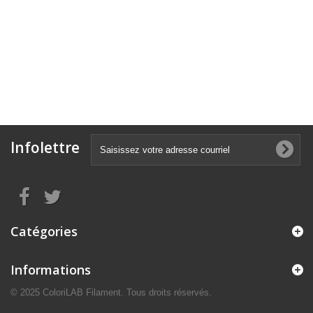
Infolettre
Catégories
Informations
© 2025 ColoriLAB Filament. Tous droits réservés.