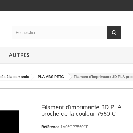
AUTRES
isés à la demande
PLA ABS PETG
Filament d'imprimante 3D PLA proc
Filament d'imprimante 3D PLA
proche de la couleur 7560 C
Référence
1A05OP7560CP