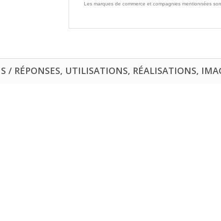
Les marques de commerce et compagnies mentionnées sont la 
 / RÉPONSES, UTILISATIONS, RÉALISATIONS, IMAG