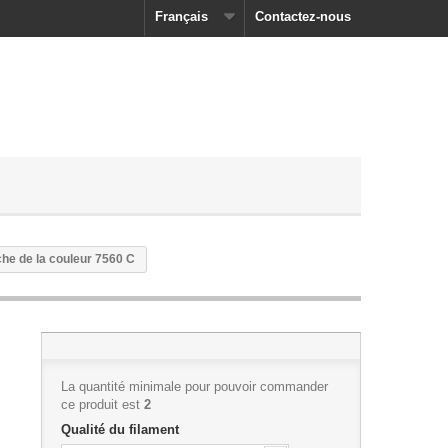
Français
Contactez-nous
he de la couleur 7560 C
La quantité minimale pour pouvoir commander
ce produit est
2
Qualité du filament