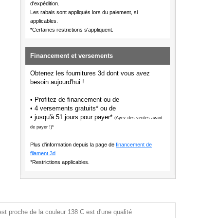
d'expédition.
Les rabais sont appliqués lors du paiement, si
applicables.
*Certaines restrictions s'appliquent.
Financement et versements
Obtenez les fournitures 3d dont vous avez
besoin aujourd'hui !
• Profitez de financement ou de
• 4 versements gratuits* ou de
• jusqu'à 51 jours pour payer*
(Ayez des ventes avant
de payer !)*
Plus d'information depuis la page de
financement de
filament 3d
.
*Restrictions applicables.
st proche de la couleur 138 C est d'une qualité