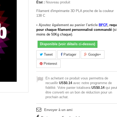
État :
Nouveau produit
Filament d'imprimante 3D PLA proche de la couleur
138 C
• Ajoutez également au panier l'article
BFCF
, requ
pour chaque filament personnalisé commandé
(si
moins de 50Kg chaque).
Disponible (voir détails ci-dessus)
Tweet
Partager
Google+
Pinterest
En achetant ce produit vous permettra de
recueillir
US$0.14
avec notre programme de
fidélité. Votre panier totalisera
US$0.14
qui peu
être converti en un bon de réduction pour un
prochain achat.
Envoyer à un ami