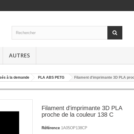
AUTRES
isés à la demande
PLA ABS PETG
Filament d'imprimante 3D PLA proc
Filament d'imprimante 3D PLA
proche de la couleur 138 C
Référence
1A05OP138CP