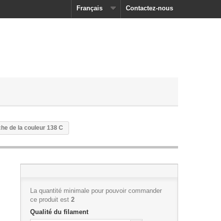
Français
Contactez-nous
he de la couleur 138 C
La quantité minimale pour pouvoir commander
ce produit est
2
Qualité du filament