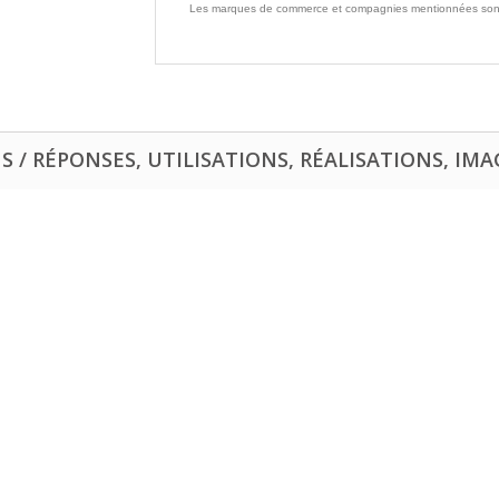
Les marques de commerce et compagnies mentionnées sont la 
 / RÉPONSES, UTILISATIONS, RÉALISATIONS, IMAG