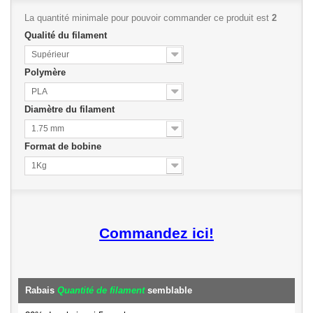
La quantité minimale pour pouvoir commander ce produit est
2
Qualité du filament
Supérieur
Polymère
PLA
Diamètre du filament
1.75 mm
Format de bobine
1Kg
Commandez ici!
Rabais
Quantité de filament
semblable