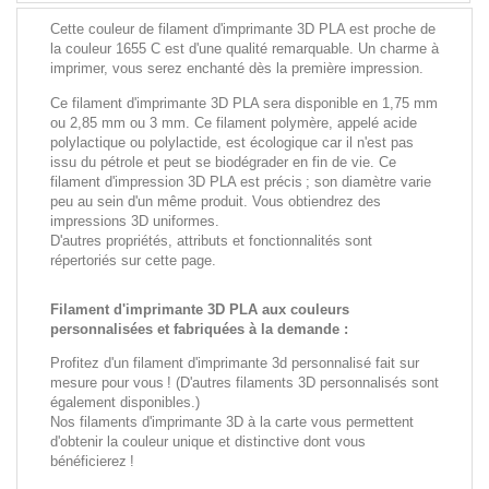
Cette couleur de filament d'imprimante 3D PLA est proche de
la couleur 1655 C est d'une qualité remarquable. Un charme à
imprimer, vous serez enchanté dès la première impression.
Ce filament d'imprimante 3D PLA sera disponible en 1,75 mm
ou 2,85 mm ou 3 mm. Ce filament polymère, appelé acide
polylactique ou polylactide, est écologique car il n'est pas
issu du pétrole et peut se biodégrader en fin de vie. Ce
filament d'impression 3D PLA est précis ; son diamètre varie
peu au sein d'un même produit. Vous obtiendrez des
impressions 3D uniformes.
D'autres propriétés, attributs et fonctionnalités sont
répertoriés sur cette page.
Filament d'imprimante 3D PLA aux couleurs
personnalisées et fabriquées à la demande :
Profitez d'un filament d'imprimante 3d personnalisé fait sur
mesure pour vous ! (D'autres filaments 3D personnalisés sont
également disponibles.)
Nos filaments d'imprimante 3D à la carte vous permettent
d'obtenir la couleur unique et distinctive dont vous
bénéficierez !