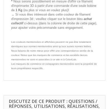
*
Nous serons possiblement en mesure d'offrir ce filament
d'imprimante 3D à partir d'une commande d'une seule bobine
de
1 Kg
(ou plus si vous en voulez plus)!
→ Si vous êtes intéressé dans cette couleur de filament
d'impression 3d ; veuillez cliquer sur le bouton bleu
achat
collectif
ci-dessus (dans la colonne de droite de cette page),
pour ajouter votre précommande sans engagement.
Les couleurs mentionnées et affichées peuvent ne pas être totalement
identiques aux normes mentionnées ainsi qu'aux autres normes listées.
Nous faisons de notre mieux pour offrir une correspondance serrée de la
couleur. Notez que les marques de commerce et les sociétés tierces
mentionnées ne sont ni associées à ce site ni à ColoriLab.
Les marques de commerce et compagnies mentionnées sont la propriété de
leurs propriétaires respectifs.
DISCUTEZ DE CE PRODUIT : QUESTIONS /
RÉPONSES, UTILISATIONS, RÉALISATIONS,