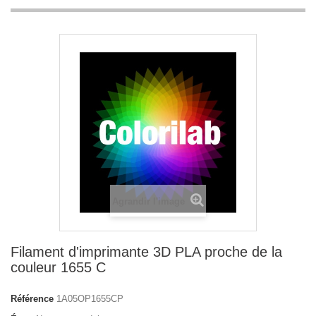
Agrandir l'image
Filament d'imprimante 3D PLA proche de la
couleur 1655 C
Référence
1A05OP1655CP