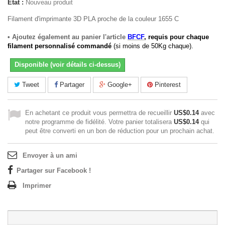
État :
Nouveau produit
Filament d'imprimante 3D PLA proche de la couleur 1655 C
• Ajoutez également au panier l'article
BFCF
, requis pour chaque
filament personnalisé commandé
(si moins de 50Kg chaque).
Disponible (voir détails ci-dessus)
Tweet
Partager
Google+
Pinterest
En achetant ce produit vous permettra de recueillir
US$0.14
avec
notre programme de fidélité. Votre panier totalisera
US$0.14
qui
peut être converti en un bon de réduction pour un prochain achat.
Envoyer à un ami
Partager sur Facebook !
Imprimer