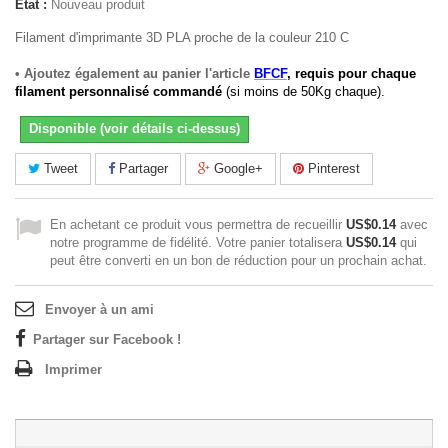
État :
Nouveau produit
Filament d'imprimante 3D PLA proche de la couleur 210 C
• Ajoutez également au panier l'article
BFCF
, requis pour chaque
filament personnalisé commandé
(si moins de 50Kg chaque).
Disponible (voir détails ci-dessus)
Tweet
Partager
Google+
Pinterest
En achetant ce produit vous permettra de recueillir
US$0.14
avec
notre programme de fidélité. Votre panier totalisera
US$0.14
qui
peut être converti en un bon de réduction pour un prochain achat.
Envoyer à un ami
Partager sur Facebook !
Imprimer