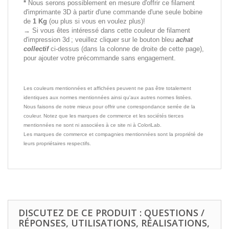
*
Nous serons possiblement en mesure d'offrir ce filament
d'imprimante 3D à partir d'une commande d'une seule bobine
de
1 Kg
(ou plus si vous en voulez plus)!
→ Si vous êtes intéressé dans cette couleur de filament
d'impression 3d ; veuillez cliquer sur le bouton bleu
achat
collectif
ci-dessus (dans la colonne de droite de cette page),
pour ajouter votre précommande sans engagement.
Les couleurs mentionnées et affichées peuvent ne pas être totalement
identiques aux normes mentionnées ainsi qu'aux autres normes listées.
Nous faisons de notre mieux pour offrir une correspondance serrée de la
couleur. Notez que les marques de commerce et les sociétés tierces
mentionnées ne sont ni associées à ce site ni à ColoriLab.
Les marques de commerce et compagnies mentionnées sont la propriété de
leurs propriétaires respectifs.
DISCUTEZ DE CE PRODUIT : QUESTIONS /
RÉPONSES, UTILISATIONS, RÉALISATIONS,