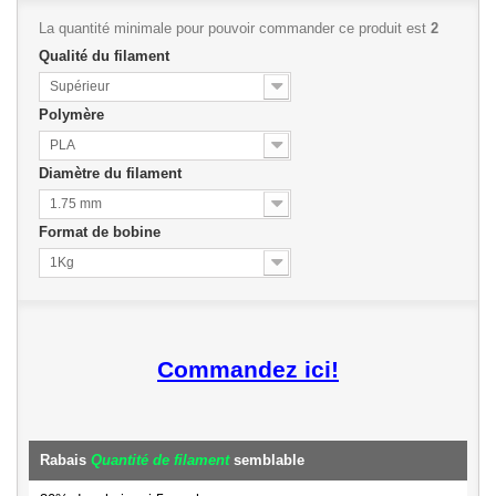
La quantité minimale pour pouvoir commander ce produit est
2
Qualité du filament
Supérieur
Polymère
PLA
Diamètre du filament
1.75 mm
Format de bobine
1Kg
Commandez ici!
Rabais
Quantité de filament
semblable