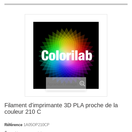
Agrandir l'image
Filament d'imprimante 3D PLA proche de la
couleur 210 C
Référence
1A05OP210CP