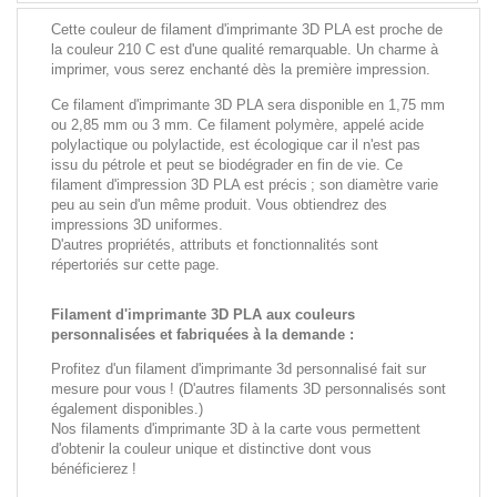
Cette couleur de filament d'imprimante 3D PLA est proche de
la couleur 210 C est d'une qualité remarquable. Un charme à
imprimer, vous serez enchanté dès la première impression.
Ce filament d'imprimante 3D PLA sera disponible en 1,75 mm
ou 2,85 mm ou 3 mm. Ce filament polymère, appelé acide
polylactique ou polylactide, est écologique car il n'est pas
issu du pétrole et peut se biodégrader en fin de vie. Ce
filament d'impression 3D PLA est précis ; son diamètre varie
peu au sein d'un même produit. Vous obtiendrez des
impressions 3D uniformes.
D'autres propriétés, attributs et fonctionnalités sont
répertoriés sur cette page.
Filament d'imprimante 3D PLA aux couleurs
personnalisées et fabriquées à la demande :
Profitez d'un filament d'imprimante 3d personnalisé fait sur
mesure pour vous ! (D'autres filaments 3D personnalisés sont
également disponibles.)
Nos filaments d'imprimante 3D à la carte vous permettent
d'obtenir la couleur unique et distinctive dont vous
bénéficierez !