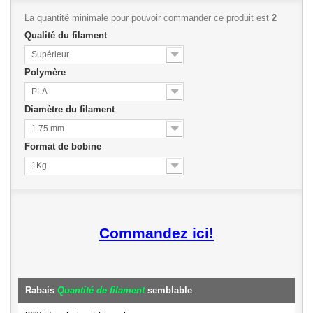
La quantité minimale pour pouvoir commander ce produit est
2
Qualité du filament
Supérieur
Polymère
PLA
Diamètre du filament
1.75 mm
Format de bobine
1Kg
Commandez ici!
Rabais
Quantité de filament
semblable