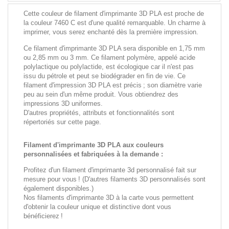
Cette couleur de filament d'imprimante 3D PLA est proche de
la couleur 7460 C est d'une qualité remarquable. Un charme à
imprimer, vous serez enchanté dès la première impression.
Ce filament d'imprimante 3D PLA sera disponible en 1,75 mm
ou 2,85 mm ou 3 mm. Ce filament polymère, appelé acide
polylactique ou polylactide, est écologique car il n'est pas
issu du pétrole et peut se biodégrader en fin de vie. Ce
filament d'impression 3D PLA est précis ; son diamètre varie
peu au sein d'un même produit. Vous obtiendrez des
impressions 3D uniformes.
D'autres propriétés, attributs et fonctionnalités sont
répertoriés sur cette page.
Filament d'imprimante 3D PLA aux couleurs
personnalisées et fabriquées à la demande :
Profitez d'un filament d'imprimante 3d personnalisé fait sur
mesure pour vous ! (D'autres filaments 3D personnalisés sont
également disponibles.)
Nos filaments d'imprimante 3D à la carte vous permettent
d'obtenir la couleur unique et distinctive dont vous
bénéficierez !