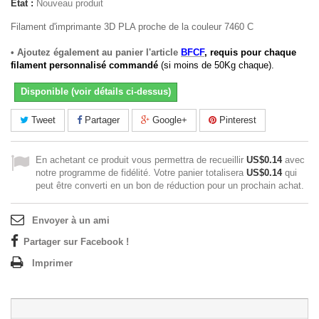
État :
Nouveau produit
Filament d'imprimante 3D PLA proche de la couleur 7460 C
• Ajoutez également au panier l'article
BFCF
, requis pour chaque
filament personnalisé commandé
(si moins de 50Kg chaque).
Disponible (voir détails ci-dessus)
Tweet
Partager
Google+
Pinterest
En achetant ce produit vous permettra de recueillir
US$0.14
avec
notre programme de fidélité. Votre panier totalisera
US$0.14
qui
peut être converti en un bon de réduction pour un prochain achat.
Envoyer à un ami
Partager sur Facebook !
Imprimer