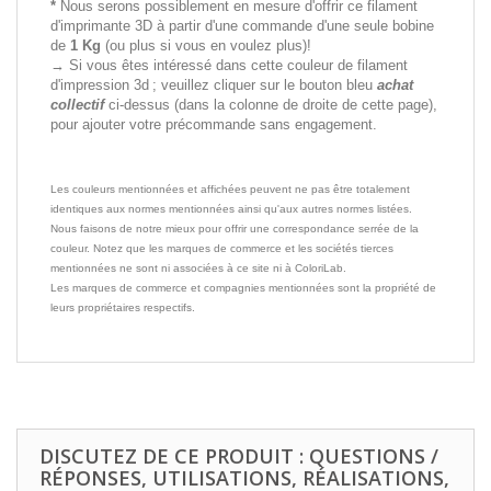
*
Nous serons possiblement en mesure d'offrir ce filament
d'imprimante 3D à partir d'une commande d'une seule bobine
de
1 Kg
(ou plus si vous en voulez plus)!
→ Si vous êtes intéressé dans cette couleur de filament
d'impression 3d ; veuillez cliquer sur le bouton bleu
achat
collectif
ci-dessus (dans la colonne de droite de cette page),
pour ajouter votre précommande sans engagement.
Les couleurs mentionnées et affichées peuvent ne pas être totalement
identiques aux normes mentionnées ainsi qu'aux autres normes listées.
Nous faisons de notre mieux pour offrir une correspondance serrée de la
couleur. Notez que les marques de commerce et les sociétés tierces
mentionnées ne sont ni associées à ce site ni à ColoriLab.
Les marques de commerce et compagnies mentionnées sont la propriété de
leurs propriétaires respectifs.
DISCUTEZ DE CE PRODUIT : QUESTIONS /
RÉPONSES, UTILISATIONS, RÉALISATIONS,