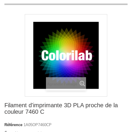
Agrandir l'image
Filament d'imprimante 3D PLA proche de la
couleur 7460 C
Référence
1A05OP7460CP