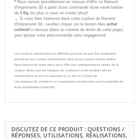
*
Nous serons possiblement en mesure d'offrir ce filament
d'imprimante 3D à partir d'une commande d'une seule bobine
de
1 Kg
(ou plus si vous en voulez plus)!
→ Si vous êtes intéressé dans cette couleur de filament
d'impression 3d ; veuillez cliquer sur le bouton bleu
achat
collectif
ci-dessus (dans la colonne de droite de cette page),
pour ajouter votre précommande sans engagement.
Les couleurs mentionnées et affichées peuvent ne pas être totalement
identiques aux normes mentionnées ainsi qu'aux autres normes listées.
Nous faisons de notre mieux pour offrir une correspondance serrée de la
couleur. Notez que les marques de commerce et les sociétés tierces
mentionnées ne sont ni associées à ce site ni à ColoriLab.
Les marques de commerce et compagnies mentionnées sont la propriété de
leurs propriétaires respectifs.
DISCUTEZ DE CE PRODUIT : QUESTIONS /
RÉPONSES, UTILISATIONS, RÉALISATIONS,