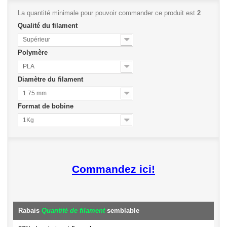
La quantité minimale pour pouvoir commander ce produit est
2
Qualité du filament
Supérieur
Polymère
PLA
Diamètre du filament
1.75 mm
Format de bobine
1Kg
Commandez ici!
Rabais
Quantité de filament
semblable