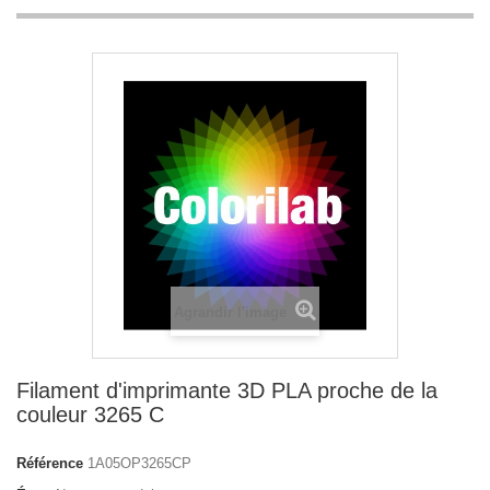
Agrandir l'image
Filament d'imprimante 3D PLA proche de la
couleur 3265 C
Référence
1A05OP3265CP