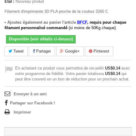
État :
Nouveau produit
Filament d'imprimante 3D PLA proche de la couleur 3265 C
• Ajoutez également au panier l'article
BFCF
, requis pour chaque
filament personnalisé commandé
(si moins de 50Kg chaque).
Disponible (voir détails ci-dessus)
Tweet
Partager
Google+
Pinterest
En achetant ce produit vous permettra de recueillir
US$0.14
avec
notre programme de fidélité. Votre panier totalisera
US$0.14
qui
peut être converti en un bon de réduction pour un prochain achat.
Envoyer à un ami
Partager sur Facebook !
Imprimer