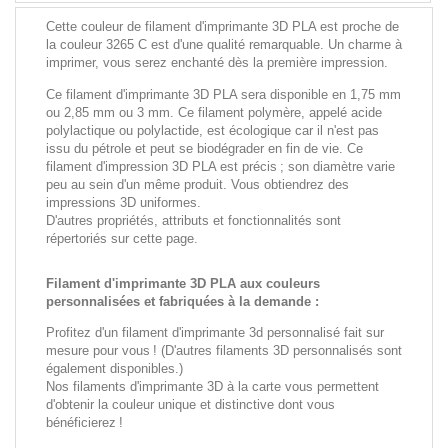
Cette couleur de filament d'imprimante 3D PLA est proche de
la couleur 3265 C est d'une qualité remarquable. Un charme à
imprimer, vous serez enchanté dès la première impression.
Ce filament d'imprimante 3D PLA sera disponible en 1,75 mm
ou 2,85 mm ou 3 mm. Ce filament polymère, appelé acide
polylactique ou polylactide, est écologique car il n'est pas
issu du pétrole et peut se biodégrader en fin de vie. Ce
filament d'impression 3D PLA est précis ; son diamètre varie
peu au sein d'un même produit. Vous obtiendrez des
impressions 3D uniformes.
D'autres propriétés, attributs et fonctionnalités sont
répertoriés sur cette page.
Filament d'imprimante 3D PLA aux couleurs
personnalisées et fabriquées à la demande :
Profitez d'un filament d'imprimante 3d personnalisé fait sur
mesure pour vous ! (D'autres filaments 3D personnalisés sont
également disponibles.)
Nos filaments d'imprimante 3D à la carte vous permettent
d'obtenir la couleur unique et distinctive dont vous
bénéficierez !