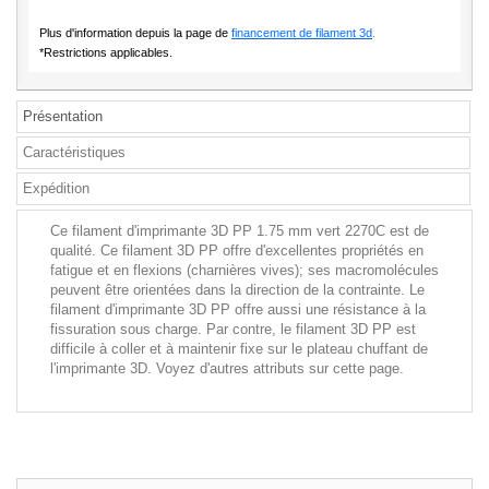
Plus d'information depuis la page de
financement de filament 3d
.
*Restrictions applicables.
Présentation
Caractéristiques
Expédition
Ce filament d'imprimante 3D PP 1.75 mm vert 2270C est de
qualité. Ce filament 3D PP offre d'excellentes propriétés en
fatigue et en flexions (charnières vives); ses macromolécules
peuvent être orientées dans la direction de la contrainte. Le
filament d'imprimante 3D PP offre aussi une résistance à la
fissuration sous charge. Par contre, le filament 3D PP est
difficile à coller et à maintenir fixe sur le plateau chuffant de
l'imprimante 3D. Voyez d'autres attributs sur cette page.