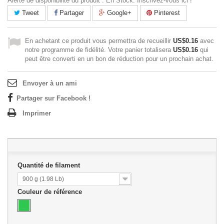
Alerte de disponibilité du produit : En Stock. Inscrivez-vous ici !
Tweet
Partager
Google+
Pinterest
En achetant ce produit vous permettra de recueillir
US$0.16
avec
notre programme de fidélité. Votre panier totalisera
US$0.16
qui
peut être converti en un bon de réduction pour un prochain achat.
Envoyer à un ami
Partager sur Facebook !
Imprimer
Quantité de filament
900 g (1.98 Lb)
Couleur de référence