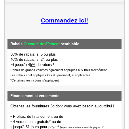
Commandez ici!
Rabais
Quantité de filament
semblable
30% de rabais; si 5 ou plus
40% de rabais; si 24 ou plus
Et jusqu'à 4
5%
de rabais !
Rabais de grands volumes également appliqués aux frais d'expédition.
Les rabais sont appliqués lors du paiement, si applicables.
*Certaines restrictions s'appliquent.
Financement et versements
Obtenez les fournitures 3d dont vous avez besoin aujourd'hui !
• Profitez de financement ou de
• 4 versements gratuits* ou de
• jusqu'à 51 jours pour payer*
(Ayez des ventes avant de payer !)*