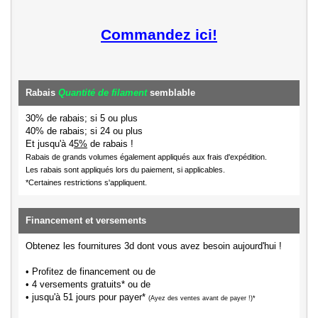
Commandez ici!
Rabais
Quantité de filament
semblable
30% de rabais; si 5 ou plus
40% de rabais; si 24 ou plus
Et jusqu'à 4
5%
de rabais !
Rabais de grands volumes également appliqués aux frais d'expédition.
Les rabais sont appliqués lors du paiement, si applicables.
*Certaines restrictions s'appliquent.
Financement et versements
Obtenez les fournitures 3d dont vous avez besoin aujourd'hui !
• Profitez de financement ou de
• 4 versements gratuits* ou de
• jusqu'à 51 jours pour payer*
(Ayez des ventes avant de payer !)*