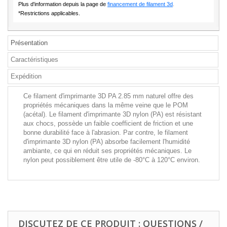
Plus d'information depuis la page de
financement de filament 3d
.
*Restrictions applicables.
Présentation
Caractéristiques
Expédition
Ce filament d'imprimante 3D PA 2.85 mm naturel offre des
propriétés mécaniques dans la même veine que le POM
(acétal). Le filament d'imprimante 3D nylon (PA) est résistant
aux chocs, possède un faible coefficient de friction et une
bonne durabilité face à l'abrasion. Par contre, le filament
d'imprimante 3D nylon (PA) absorbe facilement l'humidité
ambiante, ce qui en réduit ses propriétés mécaniques. Le
nylon peut possiblement être utile de -80°C à 120°C environ.
DISCUTEZ DE CE PRODUIT : QUESTIONS /