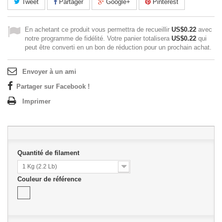
Tweet
Partager
Google+
Pinterest
En achetant ce produit vous permettra de recueillir
US$0.22
avec
notre programme de fidélité. Votre panier totalisera
US$0.22
qui
peut être converti en un bon de réduction pour un prochain achat.
Envoyer à un ami
Partager sur Facebook !
Imprimer
Quantité de filament
1 Kg (2.2 Lb)
Couleur de référence