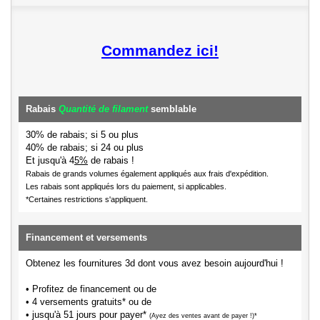
Commandez ici!
Rabais
Quantité de filament
semblable
30% de rabais; si 5 ou plus
40% de rabais; si 24 ou plus
Et jusqu'à 4
5%
de rabais !
Rabais de grands volumes également appliqués aux frais d'expédition.
Les rabais sont appliqués lors du paiement, si applicables.
*Certaines restrictions s'appliquent.
Financement et versements
Obtenez les fournitures 3d dont vous avez besoin aujourd'hui !
• Profitez de financement ou de
• 4 versements gratuits* ou de
• jusqu'à 51 jours pour payer*
(Ayez des ventes avant de payer !)*