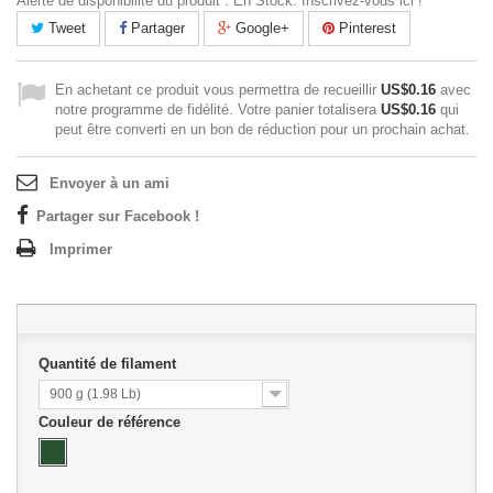
Alerte de disponibilité du produit : En Stock. Inscrivez-vous ici !
Tweet
Partager
Google+
Pinterest
En achetant ce produit vous permettra de recueillir
US$0.16
avec
notre programme de fidélité. Votre panier totalisera
US$0.16
qui
peut être converti en un bon de réduction pour un prochain achat.
Envoyer à un ami
Partager sur Facebook !
Imprimer
Quantité de filament
900 g (1.98 Lb)
Couleur de référence