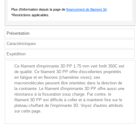
Plus d'information depuis la page de
financement de filament 3d
.
*Restrictions applicables.
Présentation
Caractéristiques
Expédition
Ce filament d'imprimante 3D PP 1.75 mm vert forêt 350C est
de qualité. Ce filament 3D PP offre d'excellentes propriétés
en fatigue et en flexions (charnières vives); ses
macromolécules peuvent être orientées dans la direction de
la contrainte. Le filament d'imprimante 3D PP offre aussi une
résistance à la fissuration sous charge. Par contre, le
filament 3D PP est difficile à coller et à maintenir fixe sur le
plateau chuffant de l'imprimante 3D. Voyez d'autres attributs
sur cette page.