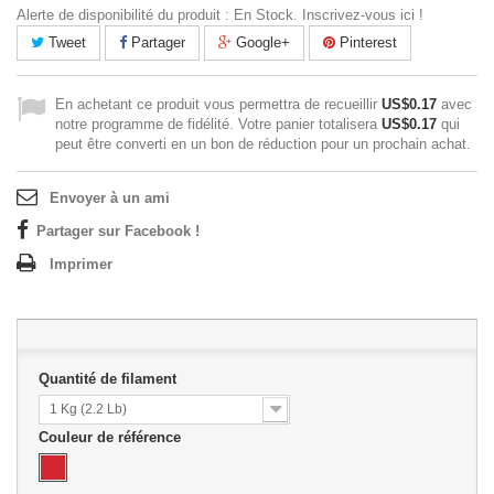
Alerte de disponibilité du produit : En Stock. Inscrivez-vous ici !
Tweet
Partager
Google+
Pinterest
En achetant ce produit vous permettra de recueillir
US$0.17
avec
notre programme de fidélité. Votre panier totalisera
US$0.17
qui
peut être converti en un bon de réduction pour un prochain achat.
Envoyer à un ami
Partager sur Facebook !
Imprimer
Quantité de filament
1 Kg (2.2 Lb)
Couleur de référence