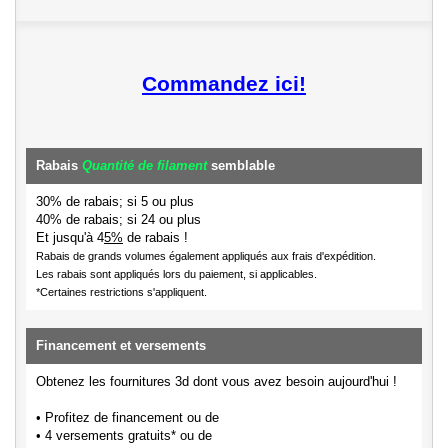
Commandez ici!
Rabais
Quantité de filament
semblable
30% de rabais; si 5 ou plus
40% de rabais; si 24 ou plus
Et jusqu'à 4
5%
de rabais !
Rabais de grands volumes également appliqués aux frais d'expédition.
Les rabais sont appliqués lors du paiement, si applicables.
*Certaines restrictions s'appliquent.
Financement et versements
Obtenez les fournitures 3d dont vous avez besoin aujourd'hui !
• Profitez de financement ou de
• 4 versements gratuits* ou de