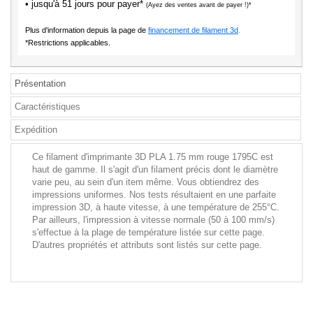
• jusqu'à 51 jours pour payer*
(Ayez des ventes avant de payer !)*
Plus d'information depuis la page de
financement de filament 3d
.
*Restrictions applicables.
Présentation
Caractéristiques
Expédition
Ce filament d'imprimante 3D PLA 1.75 mm rouge 1795C est
haut de gamme. Il s'agit d'un filament précis dont le diamètre
varie peu, au sein d'un item même. Vous obtiendrez des
impressions uniformes. Nos tests résultaient en une parfaite
impression 3D, à haute vitesse, à une température de 255°C.
Par ailleurs, l'impression à vitesse normale (50 à 100 mm/s)
s'effectue à la plage de température listée sur cette page.
D'autres propriétés et attributs sont listés sur cette page.