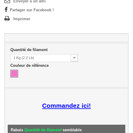
Envoyer à un ami
Partager sur Facebook !
Imprimer
Quantité de filament
1 Kg (2.2 Lb)
Couleur de référence
Commandez ici!
Rabais
Quantité de filament
semblable