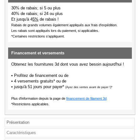
30% de rabais; si 5 ou plus
40% de rabais; si 24 ou plus
Et jusqu'à 4
5%
de rabais !
Rabais de grands volumes également appliqués aux frais d'expédition.
Les rabais sont appliqués lors du paiement, si applicables.
*Certaines restrictions s'appliquent.
Financement et versements
Obtenez les fournitures 3d dont vous avez besoin aujourd'hui !
• Profitez de financement ou de
• 4 versements gratuits* ou de
• jusqu'à 51 jours pour payer*
(Ayez des ventes avant de payer !)*
Plus d'information depuis la page de
financement de filament 3d
.
*Restrictions applicables.
Présentation
Caractéristiques