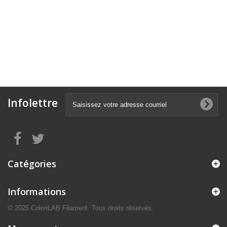
Infolettre
Catégories
Informations
© 2025 ColoriLAB Filament. Tous droits réservés.