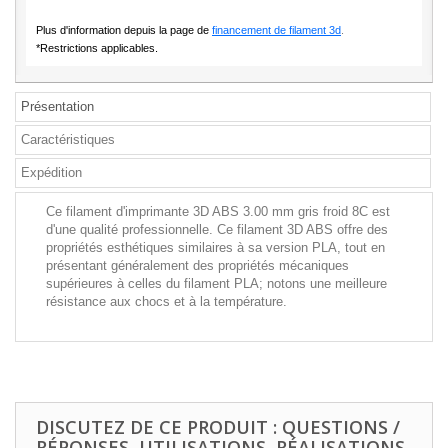
Plus d'information depuis la page de
financement de filament 3d
.
*Restrictions applicables.
Présentation
Caractéristiques
Expédition
Ce filament d'imprimante 3D ABS 3.00 mm gris froid 8C est
d'une qualité professionnelle. Ce filament 3D ABS offre des
propriétés esthétiques similaires à sa version PLA, tout en
présentant généralement des propriétés mécaniques
supérieures à celles du filament PLA; notons une meilleure
résistance aux chocs et à la température.
DISCUTEZ DE CE PRODUIT : QUESTIONS /
RÉPONSES, UTILISATIONS, RÉALISATIONS,