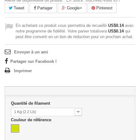
Alerte de disponibilité du produit : En Stock. Inscrivez-vous ici !
Tweet
Partager
Google+
Pinterest
En achetant ce produit vous permettra de recueillir
US$0.14
avec
notre programme de fidélité. Votre panier totalisera
US$0.14
qui
peut être converti en un bon de réduction pour un prochain achat.
Envoyer à un ami
Partager sur Facebook !
Imprimer
Quantité de filament
1 Kg (2.2 Lb)
Couleur de référence