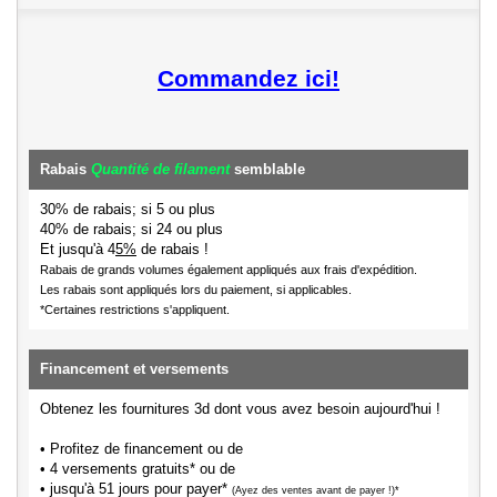
Commandez ici!
Rabais
Quantité de filament
semblable
30% de rabais; si 5 ou plus
40% de rabais; si 24 ou plus
Et jusqu'à 4
5%
de rabais !
Rabais de grands volumes également appliqués aux frais d'expédition.
Les rabais sont appliqués lors du paiement, si applicables.
*Certaines restrictions s'appliquent.
Financement et versements
Obtenez les fournitures 3d dont vous avez besoin aujourd'hui !
• Profitez de financement ou de
• 4 versements gratuits* ou de
• jusqu'à 51 jours pour payer*
(Ayez des ventes avant de payer !)*