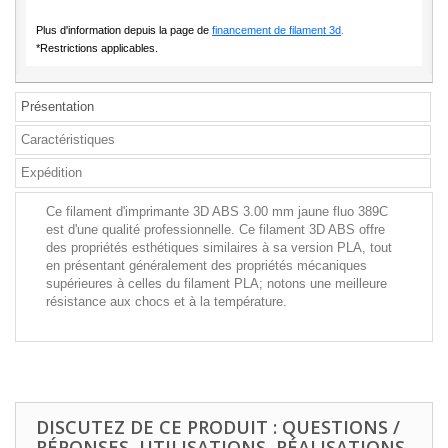
Plus d'information depuis la page de
financement de filament 3d
.
*Restrictions applicables.
Présentation
Caractéristiques
Expédition
Ce filament d'imprimante 3D ABS 3.00 mm jaune fluo 389C
est d'une qualité professionnelle. Ce filament 3D ABS offre
des propriétés esthétiques similaires à sa version PLA, tout
en présentant généralement des propriétés mécaniques
supérieures à celles du filament PLA; notons une meilleure
résistance aux chocs et à la température.
DISCUTEZ DE CE PRODUIT : QUESTIONS /
RÉPONSES, UTILISATIONS, RÉALISATIONS,