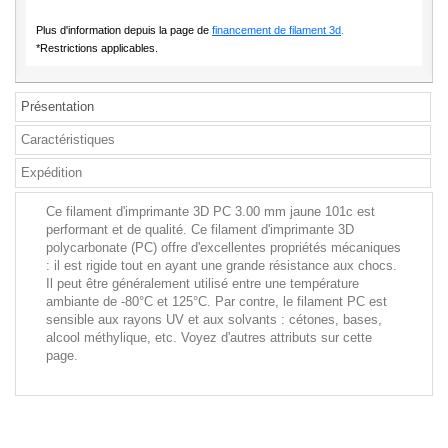
Plus d'information depuis la page de
financement de filament 3d
.
*Restrictions applicables.
Présentation
Caractéristiques
Expédition
Ce filament d'imprimante 3D PC 3.00 mm jaune 101c est
performant et de qualité. Ce filament d'imprimante 3D
polycarbonate (PC) offre d'excellentes propriétés mécaniques
: il est rigide tout en ayant une grande résistance aux chocs.
Il peut être généralement utilisé entre une température
ambiante de -80°C et 125°C. Par contre, le filament PC est
sensible aux rayons UV et aux solvants : cétones, bases,
alcool méthylique, etc. Voyez d'autres attributs sur cette
page.