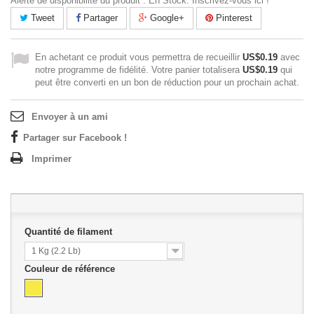
Alerte de disponibilité du produit : En Stock. Inscrivez-vous ici !
Tweet
Partager
Google+
Pinterest
En achetant ce produit vous permettra de recueillir
US$0.19
avec
notre programme de fidélité. Votre panier totalisera
US$0.19
qui
peut être converti en un bon de réduction pour un prochain achat.
Envoyer à un ami
Partager sur Facebook !
Imprimer
Quantité de filament
1 Kg (2.2 Lb)
Couleur de référence