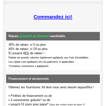
Commandez ici!
Rabais
Quantité de filament
semblable
30% de rabais; si 5 ou plus
40% de rabais; si 24 ou plus
Et jusqu'à 4
5%
de rabais !
Rabais de grands volumes également appliqués aux frais d'expédition.
Les rabais sont appliqués lors du paiement, si applicables.
*Certaines restrictions s'appliquent.
Financement et versements
Obtenez les fournitures 3d dont vous avez besoin aujourd'hui !
• Profitez de financement ou de
• 4 versements gratuits* ou de
• jusqu'à 51 jours pour payer*
(Ayez des ventes avant de payer !)*