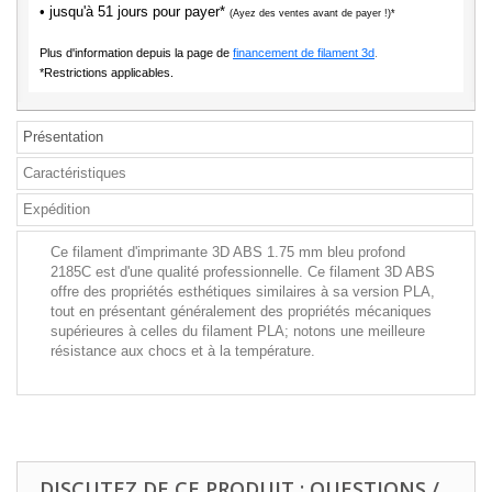
• jusqu'à 51 jours pour payer*
(Ayez des ventes avant de payer !)*
Plus d'information depuis la page de
financement de filament 3d
.
*Restrictions applicables.
Présentation
Caractéristiques
Expédition
Ce filament d'imprimante 3D ABS 1.75 mm bleu profond
2185C est d'une qualité professionnelle. Ce filament 3D ABS
offre des propriétés esthétiques similaires à sa version PLA,
tout en présentant généralement des propriétés mécaniques
supérieures à celles du filament PLA; notons une meilleure
résistance aux chocs et à la température.
DISCUTEZ DE CE PRODUIT : QUESTIONS /