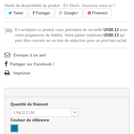
Alerte de disponibilité du produit : En Stock. Inscrivez-vous ici !
Tweet
Partager
Google+
Pinterest
En achetant ce produit vous permettra de recueillir
US$0.13
avec
notre programme de fidélité. Votre panier totalisera
US$0.13
qui
peut être converti en un bon de réduction pour un prochain achat.
Envoyer à un ami
Partager sur Facebook !
Imprimer
Quantité de filament
1 Kg (2.2 Lb)
Couleur de référence