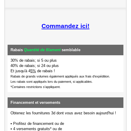
Commandez ici!
Rabais
Quantité de filament
semblable
30% de rabais; si 5 ou plus
40% de rabais; si 24 ou plus
Et jusqu'à 4
5%
de rabais !
Rabais de grands volumes également appliqués aux frais d'expédition.
Les rabais sont appliqués lors du paiement, si applicables.
*Certaines restrictions s'appliquent.
Financement et versements
Obtenez les fournitures 3d dont vous avez besoin aujourd'hui !
• Profitez de financement ou de
• 4 versements gratuits* ou de