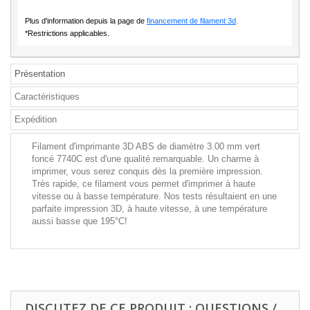
Plus d'information depuis la page de
financement de filament 3d
.
*Restrictions applicables.
Présentation
Caractéristiques
Expédition
Filament d'imprimante 3D ABS de diamètre 3.00 mm vert
foncé 7740C est d'une qualité remarquable. Un charme à
imprimer, vous serez conquis dès la première impression.
Très rapide, ce filament vous permet d'imprimer à haute
vitesse ou à basse température. Nos tests résultaient en une
parfaite impression 3D, à haute vitesse, à une température
aussi basse que 195°C!
DISCUTEZ DE CE PRODUIT : QUESTIONS /