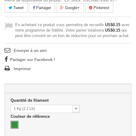
Alerte de disponibilité du produit : En Stock. Inscrivez-vous ici !
Tweet
Partager
Google+
Pinterest
En achetant ce produit vous permettra de recueillir
US$0.15
avec
notre programme de fidélité. Votre panier totalisera
US$0.15
qui
peut être converti en un bon de réduction pour un prochain achat.
Envoyer à un ami
Partager sur Facebook !
Imprimer
Quantité de filament
1 Kg (2.2 Lb)
Couleur de référence