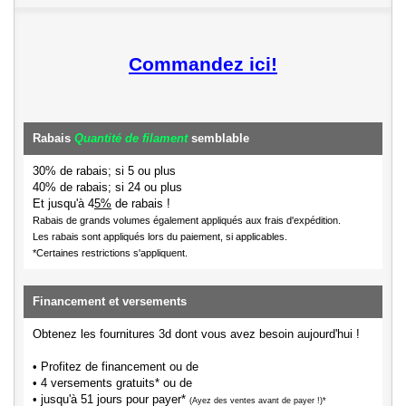
Commandez ici!
Rabais
Quantité de filament
semblable
30% de rabais; si 5 ou plus
40% de rabais; si 24 ou plus
Et jusqu'à 4
5%
de rabais !
Rabais de grands volumes également appliqués aux frais d'expédition.
Les rabais sont appliqués lors du paiement, si applicables.
*Certaines restrictions s'appliquent.
Financement et versements
Obtenez les fournitures 3d dont vous avez besoin aujourd'hui !
• Profitez de financement ou de
• 4 versements gratuits* ou de
• jusqu'à 51 jours pour payer*
(Ayez des ventes avant de payer !)*