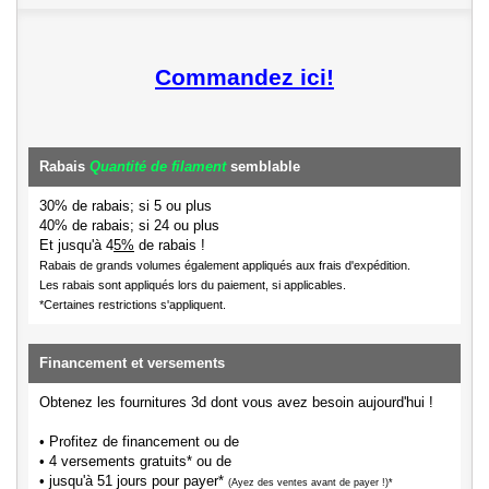
Commandez ici!
Rabais
Quantité de filament
semblable
30% de rabais; si 5 ou plus
40% de rabais; si 24 ou plus
Et jusqu'à 4
5%
de rabais !
Rabais de grands volumes également appliqués aux frais d'expédition.
Les rabais sont appliqués lors du paiement, si applicables.
*Certaines restrictions s'appliquent.
Financement et versements
Obtenez les fournitures 3d dont vous avez besoin aujourd'hui !
• Profitez de financement ou de
• 4 versements gratuits* ou de
• jusqu'à 51 jours pour payer*
(Ayez des ventes avant de payer !)*