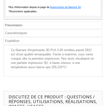
Plus d'information depuis la page de
financement de filament 3d
.
*Restrictions applicables.
Présentation
Caractéristiques
Expédition
Ce filament d'imprimante 3D PLA 3.00 mmbleu pastel 291C
est d'une qualité remarquable. Facile à imprimer, vous serez
conquis dès la première impression. Nos tests résultaient en
une parfaite impression 3D, à haute vitesse, à une
température aussi basse que 205-210°C!
DISCUTEZ DE CE PRODUIT : QUESTIONS /
RÉPONSES, UTILISATIONS, RÉALISATIONS,