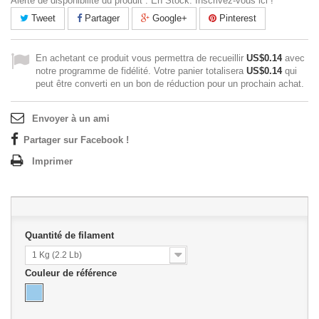
Alerte de disponibilité du produit : En Stock. Inscrivez-vous ici !
Tweet
Partager
Google+
Pinterest
En achetant ce produit vous permettra de recueillir
US$0.14
avec
notre programme de fidélité. Votre panier totalisera
US$0.14
qui
peut être converti en un bon de réduction pour un prochain achat.
Envoyer à un ami
Partager sur Facebook !
Imprimer
Quantité de filament
1 Kg (2.2 Lb)
Couleur de référence