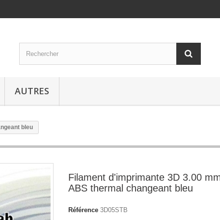
AUTRES
ngeant bleu
Filament d'imprimante 3D 3.00 m
ABS thermal changeant bleu
Référence
3D05STB