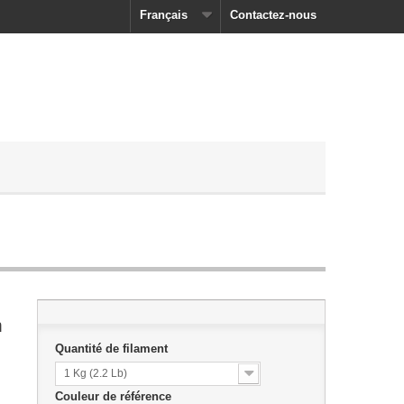
Français
Contactez-nous
m
Quantité de filament
1 Kg (2.2 Lb)
Couleur de référence