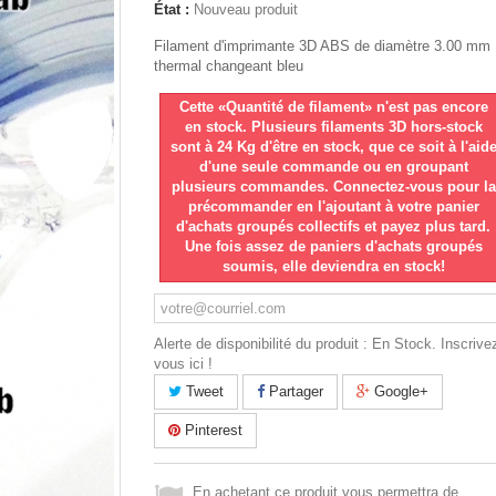
État :
Nouveau produit
Filament d'imprimante 3D ABS de diamètre 3.00 mm
thermal changeant bleu
Cette «Quantité de filament» n'est pas encore
en stock. Plusieurs filaments 3D hors-stock
sont à 24 Kg d'être en stock, que ce soit à l'aid
d'une seule commande ou en groupant
plusieurs commandes. Connectez-vous pour la
précommander en l'ajoutant à votre panier
d'achats groupés collectifs et payez plus tard.
Une fois assez de paniers d'achats groupés
soumis, elle deviendra en stock!
Alerte de disponibilité du produit : En Stock. Inscrive
vous ici !
Tweet
Partager
Google+
Pinterest
En achetant ce produit vous permettra de