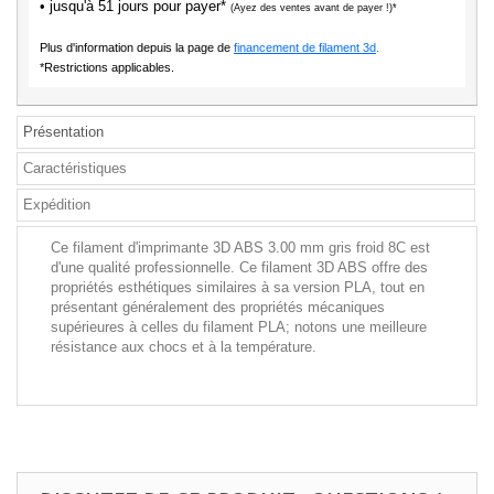
• jusqu'à 51 jours pour payer*
(Ayez des ventes avant de payer !)*
Plus d'information depuis la page de
financement de filament 3d
.
*Restrictions applicables.
Présentation
Caractéristiques
Expédition
Ce filament d'imprimante 3D ABS 3.00 mm gris froid 8C est
d'une qualité professionnelle. Ce filament 3D ABS offre des
propriétés esthétiques similaires à sa version PLA, tout en
présentant généralement des propriétés mécaniques
supérieures à celles du filament PLA; notons une meilleure
résistance aux chocs et à la température.