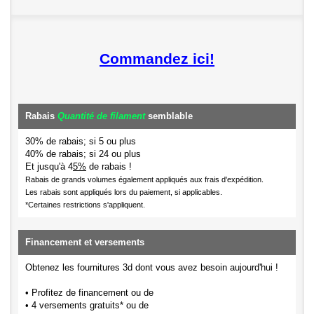
Commandez ici!
Rabais
Quantité de filament
semblable
30% de rabais; si 5 ou plus
40% de rabais; si 24 ou plus
Et jusqu'à 4
5%
de rabais !
Rabais de grands volumes également appliqués aux frais d'expédition.
Les rabais sont appliqués lors du paiement, si applicables.
*Certaines restrictions s'appliquent.
Financement et versements
Obtenez les fournitures 3d dont vous avez besoin aujourd'hui !
• Profitez de financement ou de
• 4 versements gratuits* ou de