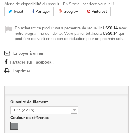
Alerte de disponibilité du produit : En Stock. Inscrivez-vous ici !
Tweet
Partager
Google+
Pinterest
En achetant ce produit vous permettra de recueillir
US$0.14
avec
notre programme de fidélité. Votre panier totalisera
US$0.14
qui
peut être converti en un bon de réduction pour un prochain achat.
Envoyer à un ami
Partager sur Facebook !
Imprimer
Quantité de filament
1 Kg (2.2 Lb)
Couleur de référence