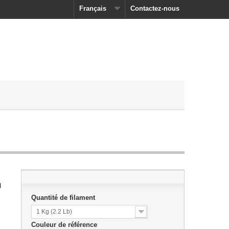
Français
Contactez-nous
m
Quantité de filament
1 Kg (2.2 Lb)
Couleur de référence