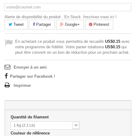
Alerte de disponibilité du produit : En Stock. Inscrivez-vous ici !
Tweet
Partager
Google+
Pinterest
En achetant ce produit vous permettra de recueillir
US$0.15
avec
notre programme de fidélité. Votre panier totalisera
US$0.15
qui
peut être converti en un bon de réduction pour un prochain achat.
Envoyer à un ami
Partager sur Facebook !
Imprimer
Quantité de filament
1 Kg (2.2 Lb)
Couleur de référence