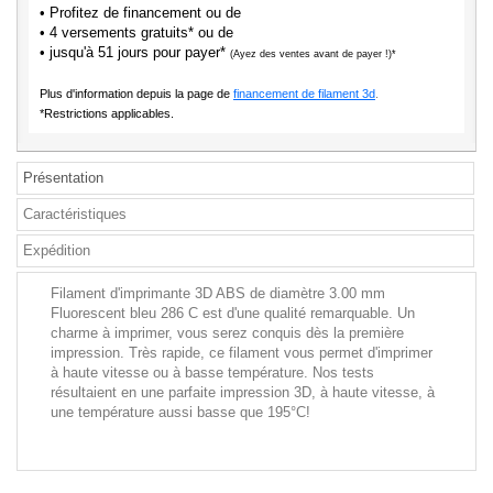
• Profitez de financement ou de
• 4 versements gratuits* ou de
• jusqu'à 51 jours pour payer*
(Ayez des ventes avant de payer !)*
Plus d'information depuis la page de
financement de filament 3d
.
*Restrictions applicables.
Présentation
Caractéristiques
Expédition
Filament d'imprimante 3D ABS de diamètre 3.00 mm
Fluorescent bleu 286 C est d'une qualité remarquable. Un
charme à imprimer, vous serez conquis dès la première
impression. Très rapide, ce filament vous permet d'imprimer
à haute vitesse ou à basse température. Nos tests
résultaient en une parfaite impression 3D, à haute vitesse, à
une température aussi basse que 195°C!