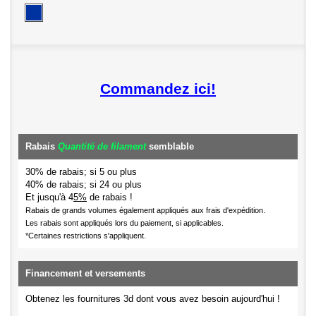
Commandez ici!
Rabais
Quantité de filament
semblable
30% de rabais; si 5 ou plus
40% de rabais; si 24 ou plus
Et jusqu'à 4
5%
de rabais !
Rabais de grands volumes également appliqués aux frais d'expédition.
Les rabais sont appliqués lors du paiement, si applicables.
*Certaines restrictions s'appliquent.
Financement et versements
Obtenez les fournitures 3d dont vous avez besoin aujourd'hui !