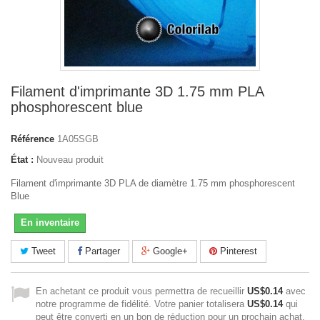
Filament d'imprimante 3D 1.75 mm PLA
phosphorescent blue
Référence
1A05SGB
État :
Nouveau produit
Filament d'imprimante 3D PLA de diamètre 1.75 mm phosphorescent
Blue
En inventaire
Tweet
Partager
Google+
Pinterest
En achetant ce produit vous permettra de recueillir
US$0.14
avec
notre programme de fidélité. Votre panier totalisera
US$0.14
qui
peut être converti en un bon de réduction pour un prochain achat.