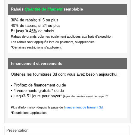
Rabais
Quantité de filament
semblable
30% de rabais; si 5 ou plus
40% de rabais; si 24 ou plus
Et jusqu'à 4
5%
de rabais !
Rabais de grands volumes également appliqués aux frais d'expédition.
Les rabais sont appliqués lors du paiement, si applicables.
*Certaines restrictions s'appliquent.
Financement et versements
Obtenez les fournitures 3d dont vous avez besoin aujourd'hui !
• Profitez de financement ou de
• 4 versements gratuits* ou de
• jusqu'à 51 jours pour payer*
(Ayez des ventes avant de payer !)*
Plus d'information depuis la page de
financement de filament 3d
.
*Restrictions applicables.
Présentation