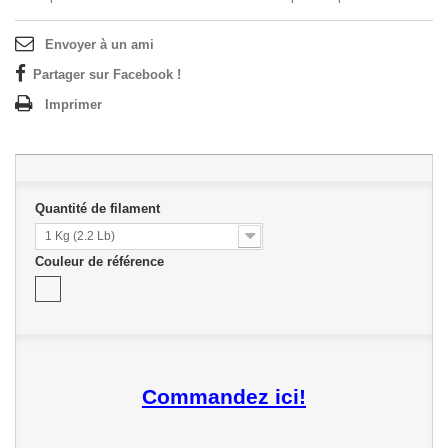
Envoyer à un ami
Partager sur Facebook !
Imprimer
Quantité de filament
1 Kg (2.2 Lb)
Couleur de référence
Commandez ici!