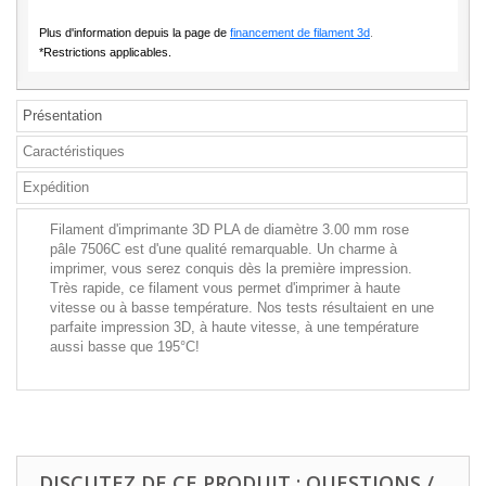
Plus d'information depuis la page de
financement de filament 3d
.
*Restrictions applicables.
Présentation
Caractéristiques
Expédition
Filament d'imprimante 3D PLA de diamètre 3.00 mm rose
pâle 7506C est d'une qualité remarquable. Un charme à
imprimer, vous serez conquis dès la première impression.
Très rapide, ce filament vous permet d'imprimer à haute
vitesse ou à basse température. Nos tests résultaient en une
parfaite impression 3D, à haute vitesse, à une température
aussi basse que 195°C!
DISCUTEZ DE CE PRODUIT : QUESTIONS /