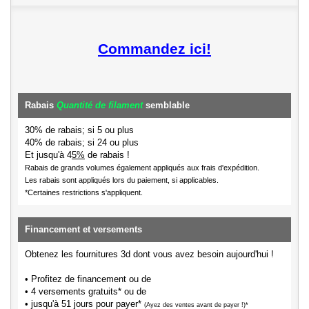
Commandez ici!
Rabais
Quantité de filament
semblable
30% de rabais; si 5 ou plus
40% de rabais; si 24 ou plus
Et jusqu'à 4
5%
de rabais !
Rabais de grands volumes également appliqués aux frais d'expédition.
Les rabais sont appliqués lors du paiement, si applicables.
*Certaines restrictions s'appliquent.
Financement et versements
Obtenez les fournitures 3d dont vous avez besoin aujourd'hui !
• Profitez de financement ou de
• 4 versements gratuits* ou de
• jusqu'à 51 jours pour payer*
(Ayez des ventes avant de payer !)*