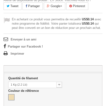
Alerte de disponibilité du produit : En Stock. Inscrivez-vous ici !
Tweet
Partager
Google+
Pinterest
En achetant ce produit vous permettra de recueillir
US$0.14
avec
notre programme de fidélité. Votre panier totalisera
US$0.14
qui
peut être converti en un bon de réduction pour un prochain achat.
Envoyer à un ami
Partager sur Facebook !
Imprimer
Quantité de filament
1 Kg (2.2 Lb)
Couleur de référence