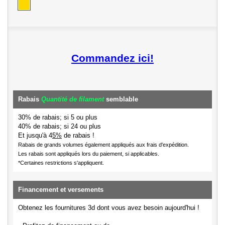
Commandez ici!
Rabais
Quantité de filament
semblable
30% de rabais; si 5 ou plus
40% de rabais; si 24 ou plus
Et jusqu'à 4
5%
de rabais !
Rabais de grands volumes également appliqués aux frais d'expédition.
Les rabais sont appliqués lors du paiement, si applicables.
*Certaines restrictions s'appliquent.
Financement et versements
Obtenez les fournitures 3d dont vous avez besoin aujourd'hui !