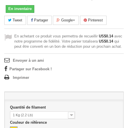
En inventaire
Tweet
Partager
Google+
Pinterest
En achetant ce produit vous permettra de recueillir
US$0.14
avec
notre programme de fidélité. Votre panier totalisera
US$0.14
qui
peut être converti en un bon de réduction pour un prochain achat.
Envoyer à un ami
Partager sur Facebook !
Imprimer
Quantité de filament
1 Kg (2.2 Lb)
Couleur de référence