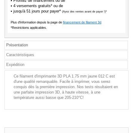
• Profitez de financement ou de
• 4 versements gratuits* ou de
• jusqu'à 51 jours pour payer*
(Ayez des ventes avant de payer !)*
Plus d'information depuis la page de
financement de filament 3d
.
*Restrictions applicables.
Présentation
Caractéristiques
Expédition
Ce filament d'imprimante 3D PLA 1.75 mm jaune 012 C est
d'une qualité remarquable. Facile à imprimer, vous serez
conquis dès la première impression. Nos tests résultaient en
une parfaite impression 3D, à haute vitesse, à une
température aussi basse que 205-210°C!