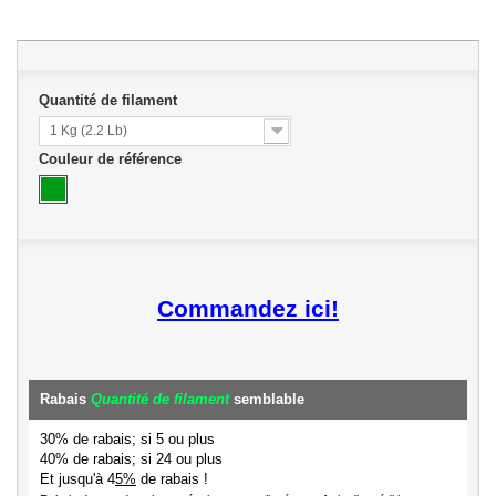
Quantité de filament
1 Kg (2.2 Lb)
Couleur de référence
Commandez ici!
Rabais
Quantité de filament
semblable
30% de rabais; si 5 ou plus
40% de rabais; si 24 ou plus
Et jusqu'à 4
5%
de rabais !