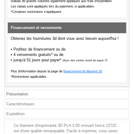
Rabais de grands volumes également appliqués aux frais d'expédition.
Les rabais sont appliqués lors du paiement, si applicables.
*Certaines restrictions s'appliquent.
Financement et versements
Obtenez les fournitures 3d dont vous avez besoin aujourd'hui !
• Profitez de financement ou de
• 4 versements gratuits* ou de
• jusqu'à 51 jours pour payer*
(Ayez des ventes avant de payer !)*
Plus d'information depuis la page de
financement de filament 3d
.
*Restrictions applicables.
Présentation
Caractéristiques
Expédition
Ce filament d'imprimante 3D PLA 3.00 mmvert foncé 2272C
est d'une qualité remarquable. Facile à imprimer, vous serez