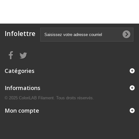
Infolettre
Catégories
Informations
© 2025 ColoriLAB Filament. Tous droits réservés.
Mon compte