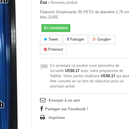
État :
Nouveau produit
Filament d'imprimante 3D PETG de diamètre 1.75 m
bleu 2145C
En inventaire
Tweet
Partager
Google+
Pinterest
En achetant ce produit vous permettra de
recueillir
US$0.17
avec notre programme de
fidélité. Votre panier totalisera
US$0.17
qui peu
être converti en un bon de réduction pour un
prochain achat.
Envoyer à un ami
Partager sur Facebook !
Imprimer