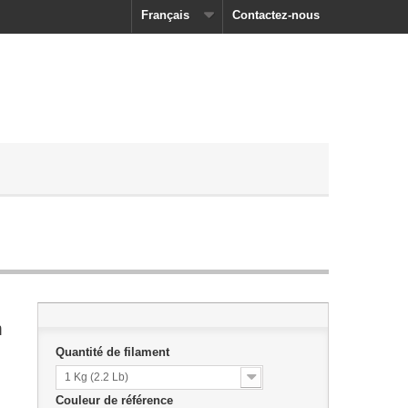
Français
Contactez-nous
m
Quantité de filament
1 Kg (2.2 Lb)
Couleur de référence