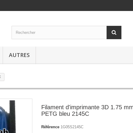
AUTRES
C
Filament d'imprimante 3D 1.75 m
PETG bleu 2145C
Référence
1G05S2145C