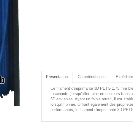
Présentation
Caractéristiques
Expéditio
Ce filament d'imprimante 3D PETG 1.75 mm bleu 2
fascinante (lorsqu'offert clair en couleurs tran
3D enviables. Ayant un faible retrait, il est sta
lorsqu'imprimé. Offrant également des propriété
performantes, le filament d'imprimante 3D PETG