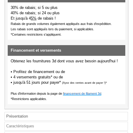
30% de rabais; si 5 ou plus
40% de rabais; si 24 ou plus
Et jusqu'à 4
5%
de rabais !
Rabais de grands volumes également appliqués aux frais d'expédition.
Les rabais sont appliqués lors du paiement, si applicables.
*Certaines restrictions s'appliquent.
Financement et versements
Obtenez les fournitures 3d dont vous avez besoin aujourd'hui !
• Profitez de financement ou de
• 4 versements gratuits* ou de
• jusqu'à 51 jours pour payer*
(Ayez des ventes avant de payer !)*
Plus d'information depuis la page de
financement de filament 3d
.
*Restrictions applicables.
Présentation
Caractéristiques