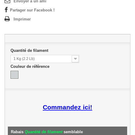
Envoyer à un ami
Partager sur Facebook !
Imprimer
Quantité de filament
1 Kg (2.2 Lb)
Couleur de référence
Commandez ici!
Rabais
Quantité de filament
semblable