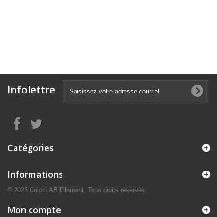
Infolettre
Catégories
Informations
© 2025 ColoriLAB Filament. Tous droits réservés.
Mon compte