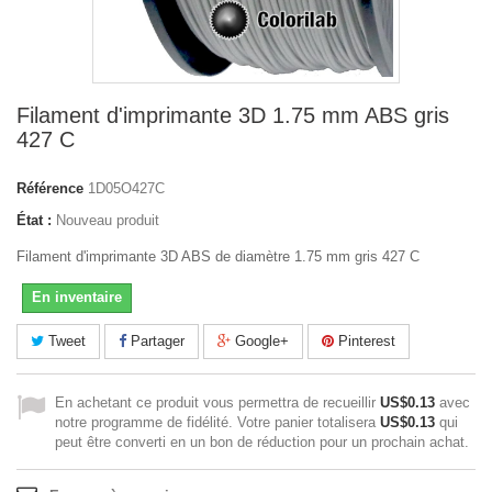
Filament d'imprimante 3D 1.75 mm ABS gris
427 C
Référence
1D05O427C
État :
Nouveau produit
Filament d'imprimante 3D ABS de diamètre 1.75 mm gris 427 C
En inventaire
Tweet
Partager
Google+
Pinterest
En achetant ce produit vous permettra de recueillir
US$0.13
avec
notre programme de fidélité. Votre panier totalisera
US$0.13
qui
peut être converti en un bon de réduction pour un prochain achat.