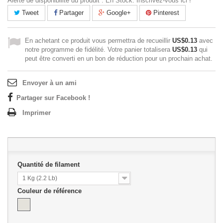
Alerte de disponibilité du produit : En Stock. Inscrivez-vous ici !
Tweet
Partager
Google+
Pinterest
En achetant ce produit vous permettra de recueillir
US$0.13
avec
notre programme de fidélité. Votre panier totalisera
US$0.13
qui
peut être converti en un bon de réduction pour un prochain achat.
Envoyer à un ami
Partager sur Facebook !
Imprimer
Quantité de filament
1 Kg (2.2 Lb)
Couleur de référence