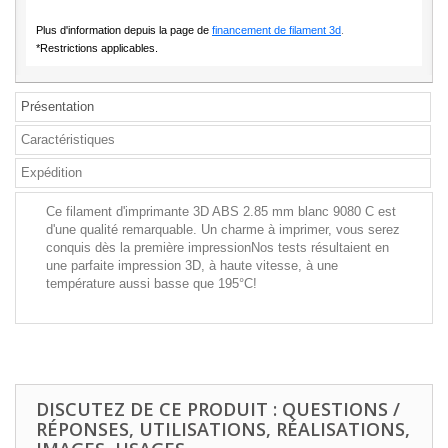
Plus d'information depuis la page de
financement de filament 3d
.
*Restrictions applicables.
Présentation
Caractéristiques
Expédition
Ce filament d'imprimante 3D ABS 2.85 mm blanc 9080 C est
d'une qualité remarquable. Un charme à imprimer, vous serez
conquis dès la première impressionNos tests résultaient en
une parfaite impression 3D, à haute vitesse, à une
température aussi basse que 195°C!
DISCUTEZ DE CE PRODUIT : QUESTIONS /
RÉPONSES, UTILISATIONS, RÉALISATIONS,