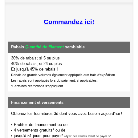
Commandez ici!
Rabais
Quantité de filament
semblable
30% de rabais; si 5 ou plus
40% de rabais; si 24 ou plus
Et jusqu'à 4
5%
de rabais !
Rabais de grands volumes également appliqués aux frais d'expédition.
Les rabais sont appliqués lors du paiement, si applicables.
*Certaines restrictions s'appliquent.
Financement et versements
Obtenez les fournitures 3d dont vous avez besoin aujourd'hui !
• Profitez de financement ou de
• 4 versements gratuits* ou de
• jusqu'à 51 jours pour payer*
(Ayez des ventes avant de payer !)*