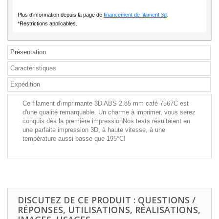
Plus d'information depuis la page de
financement de filament 3d
.
*Restrictions applicables.
Présentation
Caractéristiques
Expédition
Ce filament d'imprimante 3D ABS 2.85 mm café 7567C est
d'une qualité remarquable. Un charme à imprimer, vous serez
conquis dès la première impressionNos tests résultaient en
une parfaite impression 3D, à haute vitesse, à une
température aussi basse que 195°C!
DISCUTEZ DE CE PRODUIT : QUESTIONS /
RÉPONSES, UTILISATIONS, RÉALISATIONS,