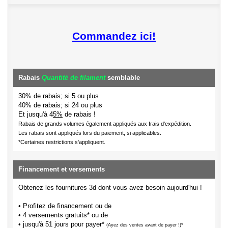
Commandez ici!
Rabais
Quantité de filament
semblable
30% de rabais; si 5 ou plus
40% de rabais; si 24 ou plus
Et jusqu'à 4
5%
de rabais !
Rabais de grands volumes également appliqués aux frais d'expédition.
Les rabais sont appliqués lors du paiement, si applicables.
*Certaines restrictions s'appliquent.
Financement et versements
Obtenez les fournitures 3d dont vous avez besoin aujourd'hui !
• Profitez de financement ou de
• 4 versements gratuits* ou de
• jusqu'à 51 jours pour payer*
(Ayez des ventes avant de payer !)*