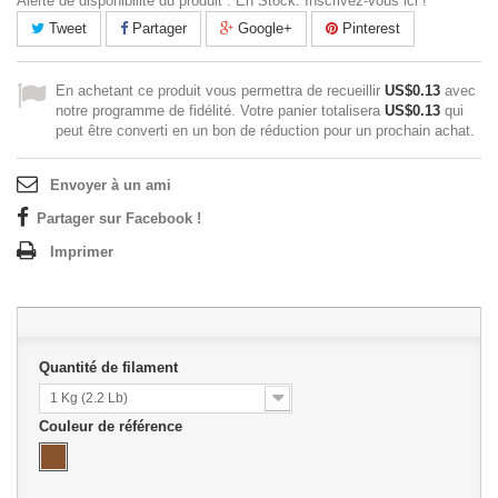
Alerte de disponibilité du produit : En Stock. Inscrivez-vous ici !
Tweet
Partager
Google+
Pinterest
En achetant ce produit vous permettra de recueillir
US$0.13
avec
notre programme de fidélité. Votre panier totalisera
US$0.13
qui
peut être converti en un bon de réduction pour un prochain achat.
Envoyer à un ami
Partager sur Facebook !
Imprimer
Quantité de filament
1 Kg (2.2 Lb)
Couleur de référence