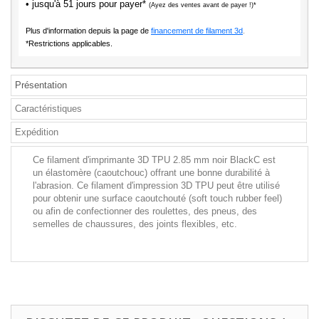
• jusqu'à 51 jours pour payer*
(Ayez des ventes avant de payer !)*
Plus d'information depuis la page de
financement de filament 3d
.
*Restrictions applicables.
Présentation
Caractéristiques
Expédition
Ce filament d'imprimante 3D TPU 2.85 mm noir BlackC est
un élastomère (caoutchouc) offrant une bonne durabilité à
l'abrasion. Ce filament d'impression 3D TPU peut être utilisé
pour obtenir une surface caoutchouté (soft touch rubber feel)
ou afin de confectionner des roulettes, des pneus, des
semelles de chaussures, des joints flexibles, etc.