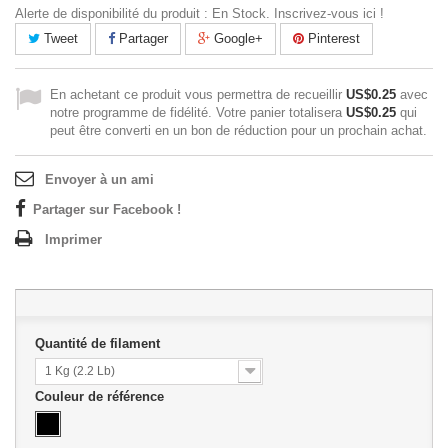
Alerte de disponibilité du produit : En Stock. Inscrivez-vous ici !
Tweet
Partager
Google+
Pinterest
En achetant ce produit vous permettra de recueillir
US$0.25
avec
notre programme de fidélité. Votre panier totalisera
US$0.25
qui
peut être converti en un bon de réduction pour un prochain achat.
Envoyer à un ami
Partager sur Facebook !
Imprimer
Quantité de filament
1 Kg (2.2 Lb)
Couleur de référence