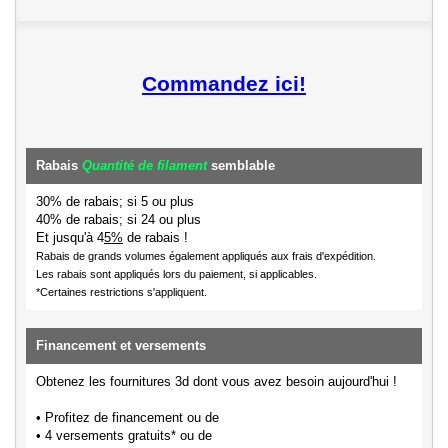
Commandez ici!
Rabais
Quantité de filament
semblable
30% de rabais; si 5 ou plus
40% de rabais; si 24 ou plus
Et jusqu'à 4
5%
de rabais !
Rabais de grands volumes également appliqués aux frais d'expédition.
Les rabais sont appliqués lors du paiement, si applicables.
*Certaines restrictions s'appliquent.
Financement et versements
Obtenez les fournitures 3d dont vous avez besoin aujourd'hui !
• Profitez de financement ou de
• 4 versements gratuits* ou de