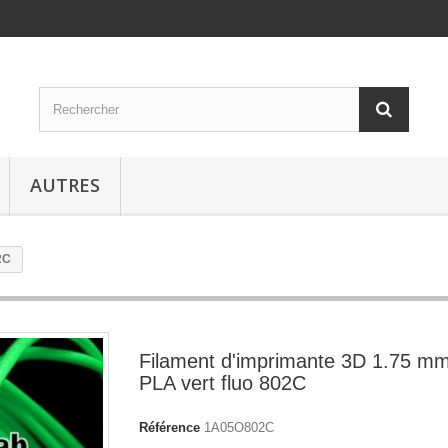
AUTRES
2C
Filament d'imprimante 3D 1.75 m
PLA vert fluo 802C
Référence
1A05O802C