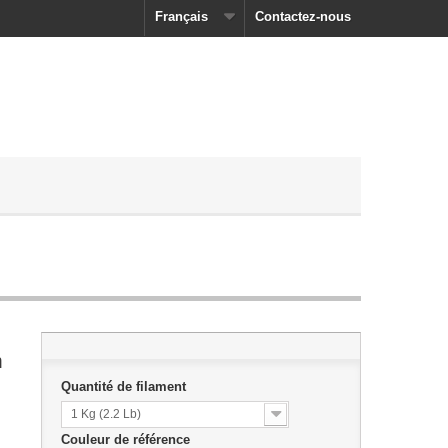
Français
Contactez-nous
m
Quantité de filament
1 Kg (2.2 Lb)
Couleur de référence