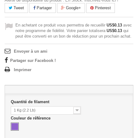
Alerte de disponibilité du produit : En Stock. Inscrivez-vous ici !
Tweet
Partager
Google+
Pinterest
En achetant ce produit vous permettra de recueillir
US$0.13
avec
notre programme de fidélité. Votre panier totalisera
US$0.13
qui
peut être converti en un bon de réduction pour un prochain achat.
Envoyer à un ami
Partager sur Facebook !
Imprimer
Quantité de filament
1 Kg (2.2 Lb)
Couleur de référence