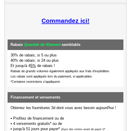
Commandez ici!
Rabais
Quantité de filament
semblable
30% de rabais; si 5 ou plus
40% de rabais; si 24 ou plus
Et jusqu'à 4
5%
de rabais !
Rabais de grands volumes également appliqués aux frais d'expédition.
Les rabais sont appliqués lors du paiement, si applicables.
*Certaines restrictions s'appliquent.
Financement et versements
Obtenez les fournitures 3d dont vous avez besoin aujourd'hui !
• Profitez de financement ou de
• 4 versements gratuits* ou de
• jusqu'à 51 jours pour payer*
(Ayez des ventes avant de payer !)*