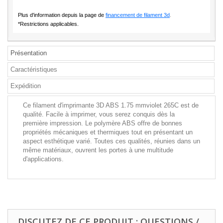
Plus d'information depuis la page de
financement de filament 3d
.
*Restrictions applicables.
Présentation
Caractéristiques
Expédition
Ce filament d'imprimante 3D ABS 1.75 mmviolet 265C est de
qualité. Facile à imprimer, vous serez conquis dès la
première impression. Le polymère ABS offre de bonnes
propriétés mécaniques et thermiques tout en présentant un
aspect esthétique varié. Toutes ces qualités, réunies dans un
même matériaux, ouvrent les portes à une multitude
d'applications.
DISCUTEZ DE CE PRODUIT : QUESTIONS /