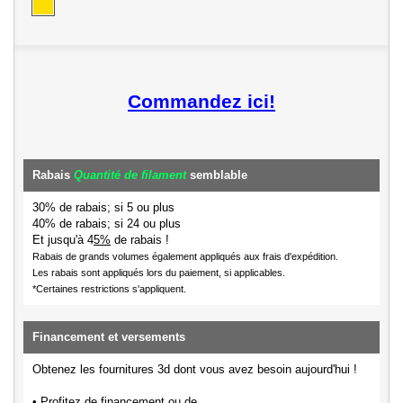
Commandez ici!
Rabais
Quantité de filament
semblable
30% de rabais; si 5 ou plus
40% de rabais; si 24 ou plus
Et jusqu'à 4
5%
de rabais !
Rabais de grands volumes également appliqués aux frais d'expédition.
Les rabais sont appliqués lors du paiement, si applicables.
*Certaines restrictions s'appliquent.
Financement et versements
Obtenez les fournitures 3d dont vous avez besoin aujourd'hui !
• Profitez de financement ou de