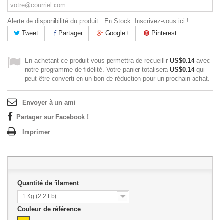
Alerte de disponibilité du produit : En Stock. Inscrivez-vous ici !
Tweet
Partager
Google+
Pinterest
En achetant ce produit vous permettra de recueillir
US$0.14
avec
notre programme de fidélité. Votre panier totalisera
US$0.14
qui
peut être converti en un bon de réduction pour un prochain achat.
Envoyer à un ami
Partager sur Facebook !
Imprimer
Quantité de filament
1 Kg (2.2 Lb)
Couleur de référence