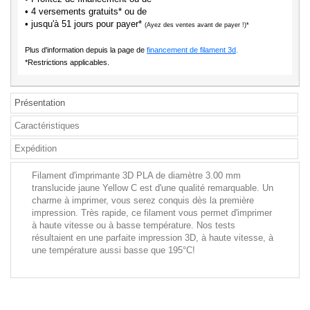
• 4 versements gratuits* ou de
• jusqu'à 51 jours pour payer*
(Ayez des ventes avant de payer !)*
Plus d'information depuis la page de
financement de filament 3d
.
*Restrictions applicables.
Présentation
Caractéristiques
Expédition
Filament d'imprimante 3D PLA de diamètre 3.00 mm
translucide jaune Yellow C est d'une qualité remarquable. Un
charme à imprimer, vous serez conquis dès la première
impression. Très rapide, ce filament vous permet d'imprimer
à haute vitesse ou à basse température. Nos tests
résultaient en une parfaite impression 3D, à haute vitesse, à
une température aussi basse que 195°C!