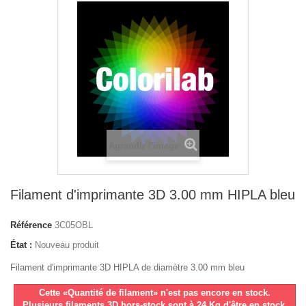
Agrandir l'image
Filament d'imprimante 3D 3.00 mm HIPLA bleu
Référence
3C05OBL
État :
Nouveau produit
Filament d'imprimante 3D HIPLA de diamètre 3.00 mm bleu
Cette «Quantité de filament» n'est pas encore en stock.
Plusieurs filaments 3D hors-stock sont à 24 Kg d'être en stock,