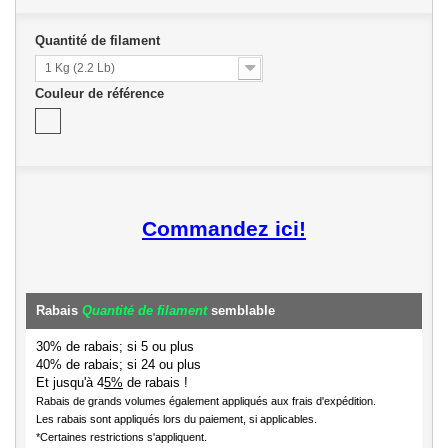
Quantité de filament
1 Kg (2.2 Lb)
Couleur de référence
Commandez ici!
Rabais
Quantité de filament
semblable
30% de rabais; si 5 ou plus
40% de rabais; si 24 ou plus
Et jusqu'à 4
5%
de rabais !
Rabais de grands volumes également appliqués aux frais d'expédition.
Les rabais sont appliqués lors du paiement, si applicables.
*Certaines restrictions s'appliquent.