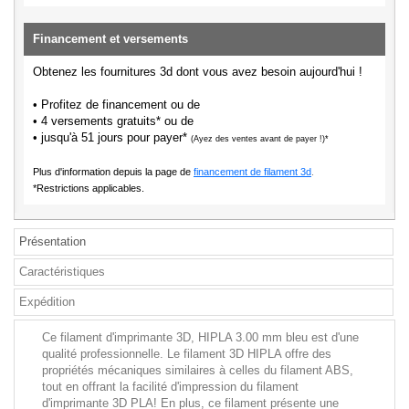
Financement et versements
Obtenez les fournitures 3d dont vous avez besoin aujourd'hui !
• Profitez de financement ou de
• 4 versements gratuits* ou de
• jusqu'à 51 jours pour payer*
(Ayez des ventes avant de payer !)*
Plus d'information depuis la page de
financement de filament 3d
.
*Restrictions applicables.
Présentation
Caractéristiques
Expédition
Ce filament d'imprimante 3D, HIPLA 3.00 mm bleu est d'une
qualité professionnelle. Le filament 3D HIPLA offre des
propriétés mécaniques similaires à celles du filament ABS,
tout en offrant la facilité d'impression du filament
d'imprimante 3D PLA! En plus, ce filament présente une