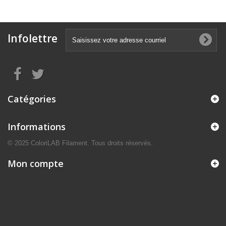
Infolettre
Catégories
Informations
© 2025 ColoriLAB Filament. Tous droits réservés.
Mon compte