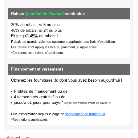
Rabais
Quantité de filament
semblable
30% de rabais; si 5 ou plus
40% de rabais; si 24 ou plus
Et jusqu'à 4
5%
de rabais !
Rabais de grands volumes également appliqués aux frais d'expédition.
Les rabais sont appliqués lors du paiement, si applicables.
*Certaines restrictions s'appliquent.
Financement et versements
Obtenez les fournitures 3d dont vous avez besoin aujourd'hui !
• Profitez de financement ou de
• 4 versements gratuits* ou de
• jusqu'à 51 jours pour payer*
(Ayez des ventes avant de payer !)*
Plus d'information depuis la page de
financement de filament 3d
.
*Restrictions applicables.
Présentation