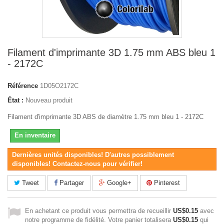
Filament d'imprimante 3D 1.75 mm ABS bleu 1
- 2172C
Référence
1D05O2172C
État :
Nouveau produit
Filament d'imprimante 3D ABS de diamètre 1.75 mm bleu 1 - 2172C
En inventaire
Dernières unités disponibles! D'autres possiblement
disponibles! Contactez-nous pour vérifier!
Tweet
Partager
Google+
Pinterest
En achetant ce produit vous permettra de recueillir
US$0.15
avec
notre programme de fidélité. Votre panier totalisera
US$0.15
qui