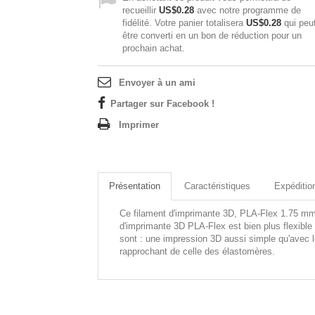
recueillir
US$0.28
avec notre programme de
fidélité. Votre panier totalisera
US$0.28
qui peu
être converti en un bon de réduction pour un
prochain achat.
Envoyer à un ami
Partager sur Facebook !
Imprimer
Présentation
Caractéristiques
Expéditio
Ce filament d'imprimante 3D, PLA-Flex 1.75 mm v
d'imprimante 3D PLA-Flex est bien plus flexible 
sont : une impression 3D aussi simple qu'avec le 
rapprochant de celle des élastomères.