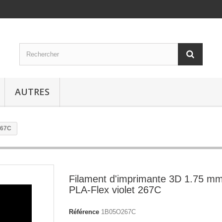
AUTRES
267C
Filament d'imprimante 3D 1.75 m
PLA-Flex violet 267C
Référence
1B05O267C