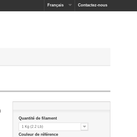
Français
Contactez-nous
m
Quantité de filament
1 Kg (2.2 Lb)
Couleur de référence