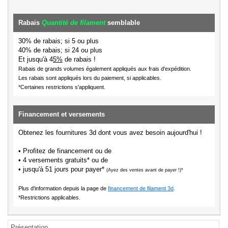
Rabais
Quantité de filament
semblable
30% de rabais; si 5 ou plus
40% de rabais; si 24 ou plus
Et jusqu'à 4
5%
de rabais !
Rabais de grands volumes également appliqués aux frais d'expédition.
Les rabais sont appliqués lors du paiement, si applicables.
*Certaines restrictions s'appliquent.
Financement et versements
Obtenez les fournitures 3d dont vous avez besoin aujourd'hui !
• Profitez de financement ou de
• 4 versements gratuits* ou de
• jusqu'à 51 jours pour payer*
(Ayez des ventes avant de payer !)*
Plus d'information depuis la page de
financement de filament 3d
.
*Restrictions applicables.
Présentation