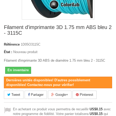
Filament d'imprimante 3D 1.75 mm ABS bleu 2
- 3115C
Référence
1D05O3115C
État :
Nouveau produit
Filament d'imprimante 3D ABS de diamètre 1.75 mm bleu 2 - 3115C
En inventaire
Dernières unités disponibles! D'autres possiblement
disponibles! Contactez-nous pour vérifier!
Tweet
Partager
Google+
Pinterest
En achetant ce produit vous permettra de recueillir
US$0.15
avec
notre programme de fidélité. Votre panier totalisera
US$0.15
qui