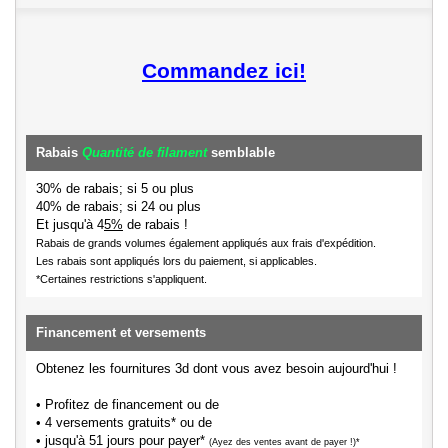
Commandez ici!
Rabais
Quantité de filament
semblable
30% de rabais; si 5 ou plus
40% de rabais; si 24 ou plus
Et jusqu'à 4
5%
de rabais !
Rabais de grands volumes également appliqués aux frais d'expédition.
Les rabais sont appliqués lors du paiement, si applicables.
*Certaines restrictions s'appliquent.
Financement et versements
Obtenez les fournitures 3d dont vous avez besoin aujourd'hui !
• Profitez de financement ou de
• 4 versements gratuits* ou de
• jusqu'à 51 jours pour payer*
(Ayez des ventes avant de payer !)*