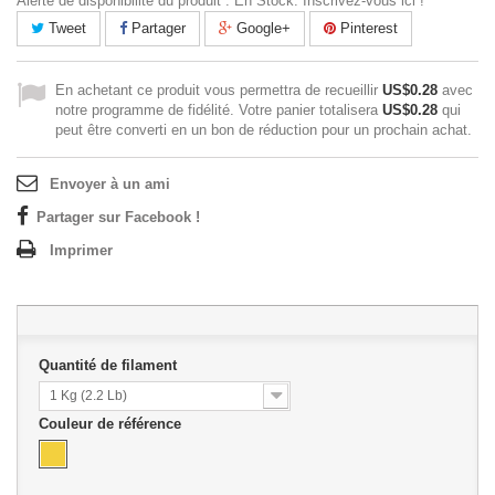
Alerte de disponibilité du produit : En Stock. Inscrivez-vous ici !
Tweet
Partager
Google+
Pinterest
En achetant ce produit vous permettra de recueillir
US$0.28
avec
notre programme de fidélité. Votre panier totalisera
US$0.28
qui
peut être converti en un bon de réduction pour un prochain achat.
Envoyer à un ami
Partager sur Facebook !
Imprimer
Quantité de filament
1 Kg (2.2 Lb)
Couleur de référence