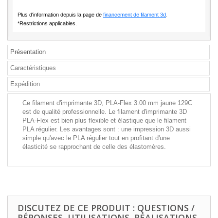
Plus d'information depuis la page de
financement de filament 3d
.
*Restrictions applicables.
Présentation
Caractéristiques
Expédition
Ce filament d'imprimante 3D, PLA-Flex 3.00 mm jaune 129C
est de qualité professionnelle. Le filament d'imprimante 3D
PLA-Flex est bien plus flexible et élastique que le filament
PLA régulier. Les avantages sont : une impression 3D aussi
simple qu'avec le PLA régulier tout en profitant d'une
élasticité se rapprochant de celle des élastomères.
DISCUTEZ DE CE PRODUIT : QUESTIONS /
RÉPONSES, UTILISATIONS, RÉALISATIONS,