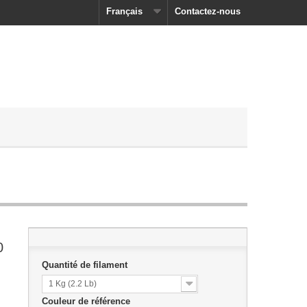
Français
Contactez-nous
0
Quantité de filament
1 Kg (2.2 Lb)
Couleur de référence