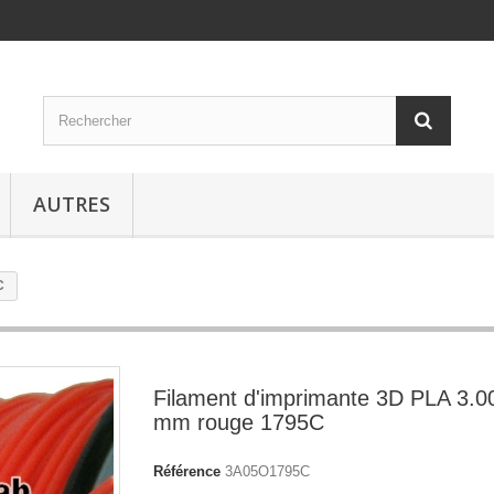
AUTRES
C
Filament d'imprimante 3D PLA 3.0
mm rouge 1795C
Référence
3A05O1795C