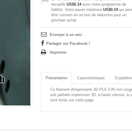
recueillir
US$0.14
avec notre programme de
fidélité. Votre panier totalisera
US$0.14
qui peu
être converti en un bon de réduction pour un
prochain achat.
Envoyer à un ami
Partager sur Facebook !
Imprimer
Présentation
Caractéristiques
Expéditio
Ce filament d'imprimante 3D PLA 3.00 mm rouge 1
une parfaite impression 3D, à haute vitesse, à u
sont listés sur cette page.