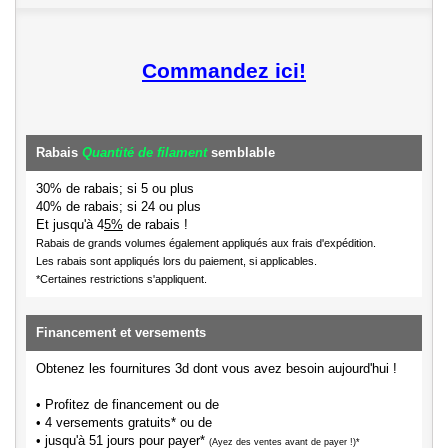
Commandez ici!
Rabais
Quantité de filament
semblable
30% de rabais; si 5 ou plus
40% de rabais; si 24 ou plus
Et jusqu'à 4
5%
de rabais !
Rabais de grands volumes également appliqués aux frais d'expédition.
Les rabais sont appliqués lors du paiement, si applicables.
*Certaines restrictions s'appliquent.
Financement et versements
Obtenez les fournitures 3d dont vous avez besoin aujourd'hui !
• Profitez de financement ou de
• 4 versements gratuits* ou de
• jusqu'à 51 jours pour payer*
(Ayez des ventes avant de payer !)*