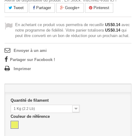
Alerte de disponibilité du produit : En Stock. Inscrivez-vous ici !
Tweet
Partager
Google+
Pinterest
En achetant ce produit vous permettra de recueillir
US$0.14
avec
notre programme de fidélité. Votre panier totalisera
US$0.14
qui
peut être converti en un bon de réduction pour un prochain achat.
Envoyer à un ami
Partager sur Facebook !
Imprimer
Quantité de filament
1 Kg (2.2 Lb)
Couleur de référence