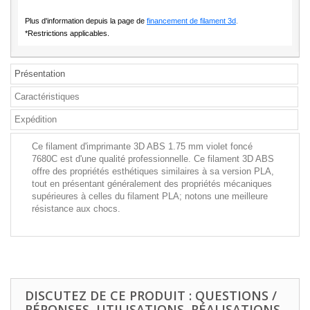
Plus d'information depuis la page de
financement de filament 3d
.
*Restrictions applicables.
Présentation
Caractéristiques
Expédition
Ce filament d'imprimante 3D ABS 1.75 mm violet foncé
7680C est d'une qualité professionnelle. Ce filament 3D ABS
offre des propriétés esthétiques similaires à sa version PLA,
tout en présentant généralement des propriétés mécaniques
supérieures à celles du filament PLA; notons une meilleure
résistance aux chocs.
DISCUTEZ DE CE PRODUIT : QUESTIONS /
RÉPONSES, UTILISATIONS, RÉALISATIONS,