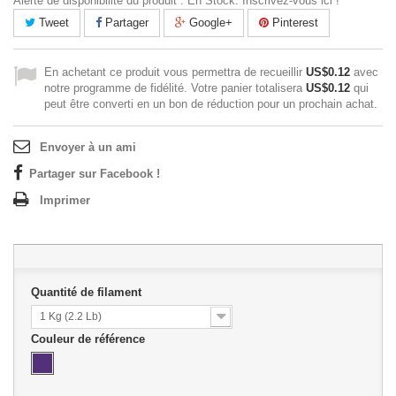
Alerte de disponibilité du produit : En Stock. Inscrivez-vous ici !
Tweet
Partager
Google+
Pinterest
En achetant ce produit vous permettra de recueillir
US$0.12
avec
notre programme de fidélité. Votre panier totalisera
US$0.12
qui
peut être converti en un bon de réduction pour un prochain achat.
Envoyer à un ami
Partager sur Facebook !
Imprimer
Quantité de filament
1 Kg (2.2 Lb)
Couleur de référence