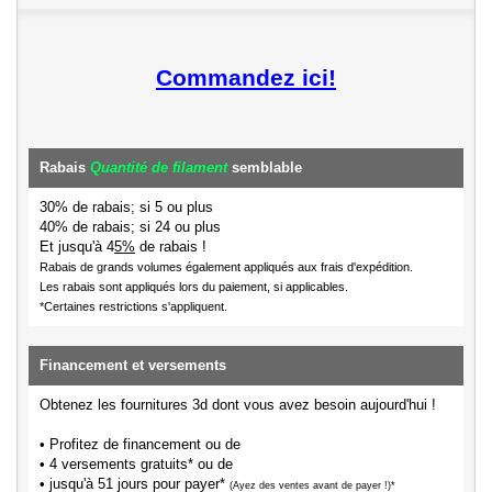
Commandez ici!
Rabais
Quantité de filament
semblable
30% de rabais; si 5 ou plus
40% de rabais; si 24 ou plus
Et jusqu'à 4
5%
de rabais !
Rabais de grands volumes également appliqués aux frais d'expédition.
Les rabais sont appliqués lors du paiement, si applicables.
*Certaines restrictions s'appliquent.
Financement et versements
Obtenez les fournitures 3d dont vous avez besoin aujourd'hui !
• Profitez de financement ou de
• 4 versements gratuits* ou de
• jusqu'à 51 jours pour payer*
(Ayez des ventes avant de payer !)*