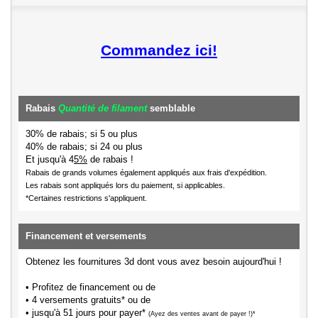
Commandez ici!
Rabais
Quantité de filament
semblable
30% de rabais; si 5 ou plus
40% de rabais; si 24 ou plus
Et jusqu'à 4
5%
de rabais !
Rabais de grands volumes également appliqués aux frais d'expédition.
Les rabais sont appliqués lors du paiement, si applicables.
*Certaines restrictions s'appliquent.
Financement et versements
Obtenez les fournitures 3d dont vous avez besoin aujourd'hui !
• Profitez de financement ou de
• 4 versements gratuits* ou de
• jusqu'à 51 jours pour payer*
(Ayez des ventes avant de payer !)*