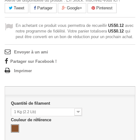
Alerte de disponibilité du produit : En Stock. Inscrivez-vous ici !
Tweet
Partager
Google+
Pinterest
En achetant ce produit vous permettra de recueillir
US$0.12
avec
notre programme de fidélité. Votre panier totalisera
US$0.12
qui
peut être converti en un bon de réduction pour un prochain achat.
Envoyer à un ami
Partager sur Facebook !
Imprimer
Quantité de filament
1 Kg (2.2 Lb)
Couleur de référence