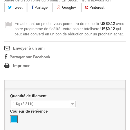
Alerte de disponibilité du produit : En Stock. Inscrivez-vous ici !
Tweet
Partager
Google+
Pinterest
En achetant ce produit vous permettra de recueillir
US$0.12
avec
notre programme de fidélité. Votre panier totalisera
US$0.12
qui
peut être converti en un bon de réduction pour un prochain achat.
Envoyer à un ami
Partager sur Facebook !
Imprimer
Quantité de filament
1 Kg (2.2 Lb)
Couleur de référence