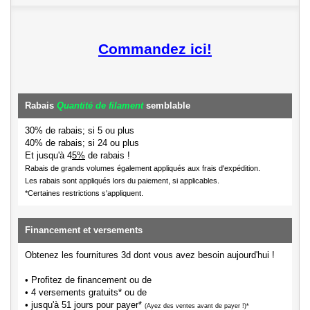
Commandez ici!
Rabais
Quantité de filament
semblable
30% de rabais; si 5 ou plus
40% de rabais; si 24 ou plus
Et jusqu'à 4
5%
de rabais !
Rabais de grands volumes également appliqués aux frais d'expédition.
Les rabais sont appliqués lors du paiement, si applicables.
*Certaines restrictions s'appliquent.
Financement et versements
Obtenez les fournitures 3d dont vous avez besoin aujourd'hui !
• Profitez de financement ou de
• 4 versements gratuits* ou de
• jusqu'à 51 jours pour payer*
(Ayez des ventes avant de payer !)*