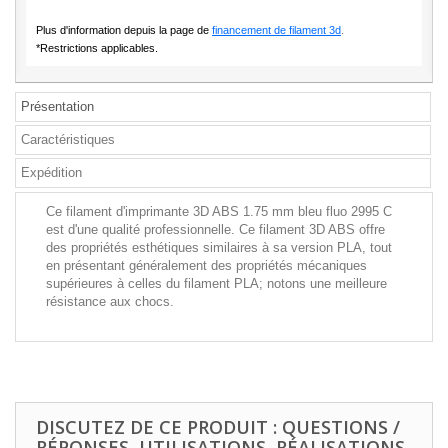
Plus d'information depuis la page de
financement de filament 3d
.
*Restrictions applicables.
Présentation
Caractéristiques
Expédition
Ce filament d'imprimante 3D ABS 1.75 mm bleu fluo 2995 C
est d'une qualité professionnelle. Ce filament 3D ABS offre
des propriétés esthétiques similaires à sa version PLA, tout
en présentant généralement des propriétés mécaniques
supérieures à celles du filament PLA; notons une meilleure
résistance aux chocs.
DISCUTEZ DE CE PRODUIT : QUESTIONS /
RÉPONSES, UTILISATIONS, RÉALISATIONS,