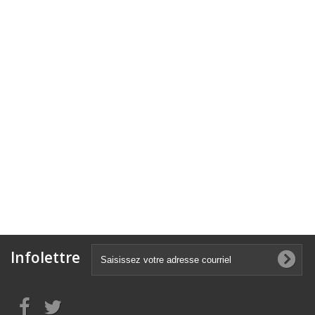
Infolettre