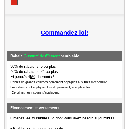
Commandez ici!
Rabais
Quantité de filament
semblable
30% de rabais; si 5 ou plus
40% de rabais; si 24 ou plus
Et jusqu'à 4
5%
de rabais !
Rabais de grands volumes également appliqués aux frais d'expédition.
Les rabais sont appliqués lors du paiement, si applicables.
*Certaines restrictions s'appliquent.
Financement et versements
Obtenez les fournitures 3d dont vous avez besoin aujourd'hui !
• Profitez de financement ou de