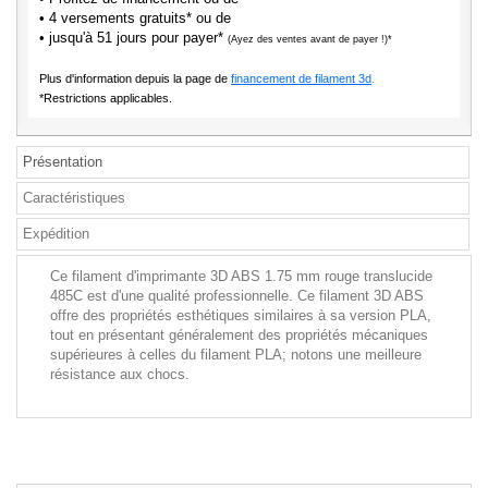
• 4 versements gratuits* ou de
• jusqu'à 51 jours pour payer*
(Ayez des ventes avant de payer !)*
Plus d'information depuis la page de
financement de filament 3d
.
*Restrictions applicables.
Présentation
Caractéristiques
Expédition
Ce filament d'imprimante 3D ABS 1.75 mm rouge translucide
485C est d'une qualité professionnelle. Ce filament 3D ABS
offre des propriétés esthétiques similaires à sa version PLA,
tout en présentant généralement des propriétés mécaniques
supérieures à celles du filament PLA; notons une meilleure
résistance aux chocs.