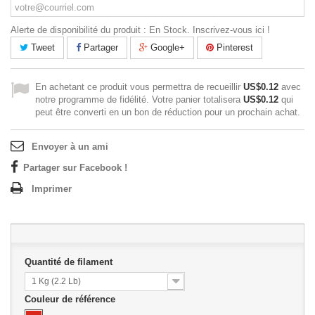
Alerte de disponibilité du produit : En Stock. Inscrivez-vous ici !
Tweet
Partager
Google+
Pinterest
En achetant ce produit vous permettra de recueillir
US$0.12
avec
notre programme de fidélité. Votre panier totalisera
US$0.12
qui
peut être converti en un bon de réduction pour un prochain achat.
Envoyer à un ami
Partager sur Facebook !
Imprimer
Quantité de filament
1 Kg (2.2 Lb)
Couleur de référence