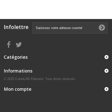
Infolettre
Catégories
Informations
© 2025 ColoriLAB Filament. Tous droits réservés.
Mon compte