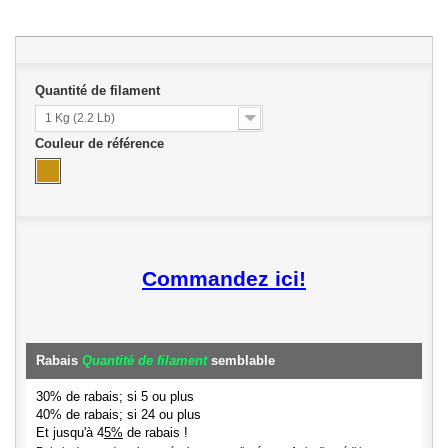
Quantité de filament
1 Kg (2.2 Lb)
Couleur de référence
Commandez ici!
Rabais
Quantité de filament
semblable
30% de rabais; si 5 ou plus
40% de rabais; si 24 ou plus
Et jusqu'à 4
5%
de rabais !