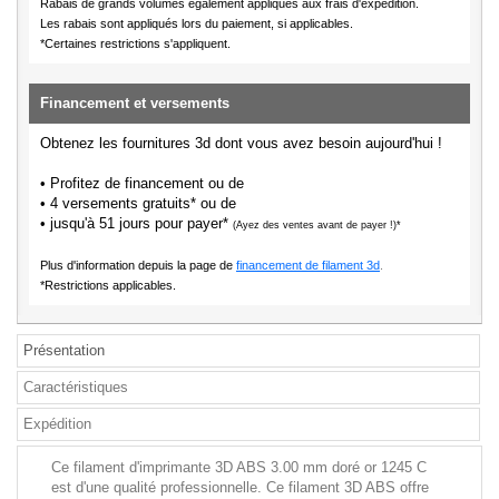
Rabais de grands volumes également appliqués aux frais d'expédition.
Les rabais sont appliqués lors du paiement, si applicables.
*Certaines restrictions s'appliquent.
Financement et versements
Obtenez les fournitures 3d dont vous avez besoin aujourd'hui !
• Profitez de financement ou de
• 4 versements gratuits* ou de
• jusqu'à 51 jours pour payer*
(Ayez des ventes avant de payer !)*
Plus d'information depuis la page de
financement de filament 3d
.
*Restrictions applicables.
Présentation
Caractéristiques
Expédition
Ce filament d'imprimante 3D ABS 3.00 mm doré or 1245 C
est d'une qualité professionnelle. Ce filament 3D ABS offre